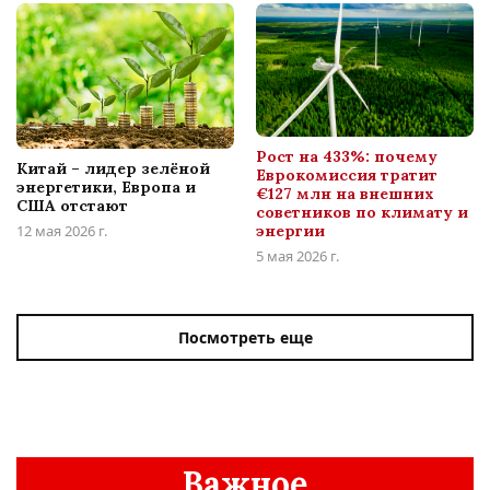
Рост на 433%: почему
Китай – лидер зелёной
Еврокомиссия тратит
энергетики, Европа и
€127 млн на внешних
США отстают
советников по климату и
12 мая 2026 г.
энергии
5 мая 2026 г.
Посмотреть еще
Важное