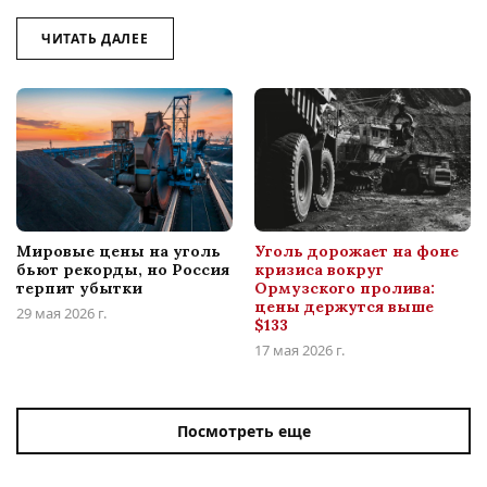
ЧИТАТЬ ДАЛЕЕ
Мировые цены на уголь
Уголь дорожает на фоне
бьют рекорды, но Россия
кризиса вокруг
терпит убытки
Ормузского пролива:
цены держутся выше
29 мая 2026 г.
$133
17 мая 2026 г.
Посмотреть еще