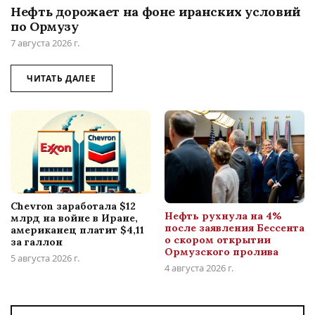
Нефть дорожает на фоне иранских условий
по Ормузу
7 августа 2026 г.
ЧИТАТЬ ДАЛЕЕ
Chevron заработала $12
Нефть рухнула на 4%
млрд на войне в Иране,
после заявления Бессента
американец платит $4,11
о скором открытии
за галлон
Ормузского пролива
5 августа 2026 г.
4 августа 2026 г.