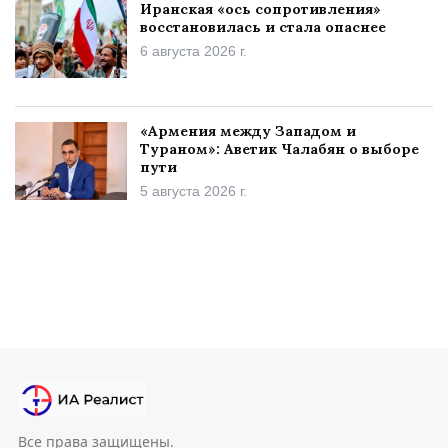
Иранская «ось сопротивления»
восстановилась и стала опаснее
6 августа 2026 г.
«Армения между Западом и
Тураном»: Аветик Чалабян о выборе
пути
5 августа 2026 г.
Все права защищены.