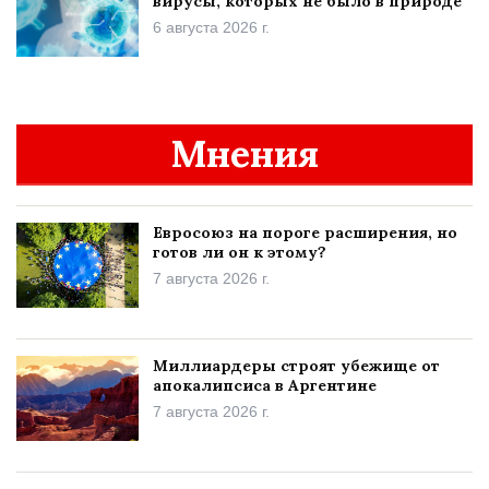
вирусы, которых не было в природе
6 августа 2026 г.
Мнения
Евросоюз на пороге расширения, но
готов ли он к этому?
7 августа 2026 г.
Миллиардеры строят убежище от
апокалипсиса в Аргентине
7 августа 2026 г.