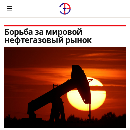
Menu
Борьба за мировой
нефтегазовый рынок
Борьба за мировой нефтегазовый рынок