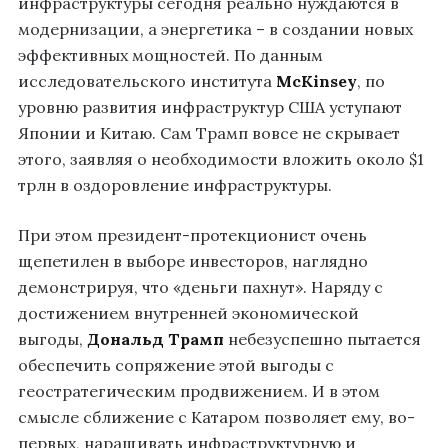
инфраструктуры сегодня реально нуждаются в
модернизации, а энергетика – в создании новых
эффективных мощностей. По данным
исследовательского института
McKinsey
, по
уровню развития инфраструктур США уступают
Японии и Китаю. Сам Трамп вовсе не скрывает
этого, заявляя о необходимости вложить около $1
трлн в оздоровление инфраструктуры.
При этом президент-протекционист очень
щепетилен в выборе инвесторов, наглядно
демонстрируя, что «деньги пахнут». Наряду с
достижением внутренней экономической
выгоды,
Дональд Трамп
небезуспешно пытается
обеспечить сопряжение этой выгоды с
геостратегическим продвижением. И в этом
смысле сближение с Катаром позволяет ему, во-
первых, наращивать инфраструктурную и