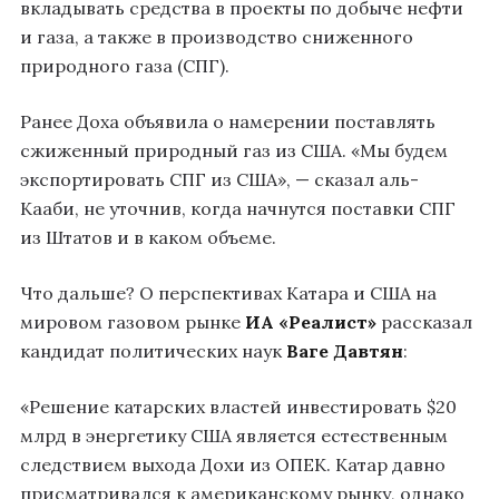
вкладывать средства в проекты по добыче нефти
и газа, а также в производство сниженного
природного газа (СПГ).
Ранее Доха объявила о намерении поставлять
сжиженный природный газ из США. «Мы будем
экспортировать СПГ из США», — сказал аль-
Кааби, не уточнив, когда начнутся поставки СПГ
из Штатов и в каком объеме.
Что дальше? О перспективах Катара и США на
мировом газовом рынке
ИА «Реалист»
рассказал
кандидат политических наук
Ваге Давтян
:
«Решение катарских властей инвестировать $20
млрд в энергетику США является естественным
следствием выхода Дохи из ОПЕК. Катар давно
присматривался к американскому рынку, однако