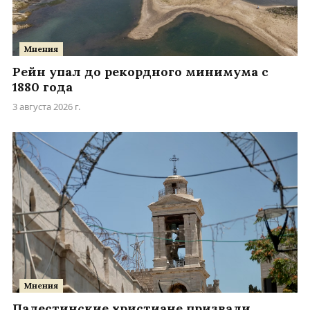
Мнения
Рейн упал до рекордного минимума с
1880 года
3 августа 2026 г.
Мнения
Палестинские христиане призвали