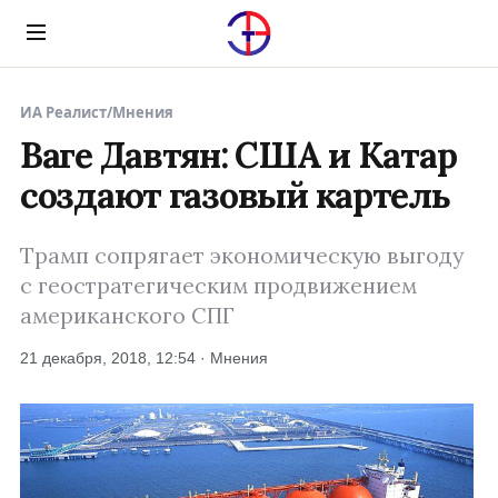
Menu
ИА Реалист
/
Мнения
Ваге Давтян: США и Катар
создают газовый картель
Трамп сопрягает экономическую выгоду
с геостратегическим продвижением
американского СПГ
21 декабря, 2018, 12:54 · Мнения