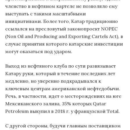
членство в нефтяном картеле не позволяло ему
выступать с такими масштабными
инициативами. Более того, Катар традиционно
ссылался на пресловутый законопроект NOPEC
(Non Oil and Producing and Exporting Cartels Act), в
случае принятия которого катарские инвестиции
могут оказаться под ударом.
Выход из нефтяного клуба по сути развязывает
Катару руки, который в течение последних лет
медленно, но уверенно подкрадывался к
ключевым центрам американской нефтедобычи.
Речь, в частности, идет о месторождениях на юге
Мексиканского залива, 35% которых Qatar
Petroleum выкупил в 2018 г. у французской Total.
С другой стороны, будучи главным поставщиком