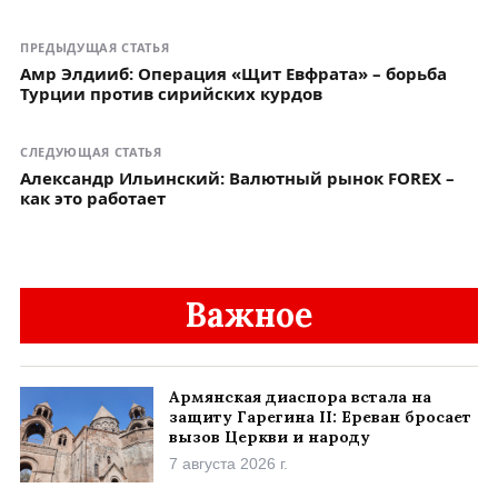
ПРЕДЫДУЩАЯ СТАТЬЯ
Амр Элдииб: Операция «Щит Евфрата» – борьба
Турции против сирийских курдов
СЛЕДУЮЩАЯ СТАТЬЯ
Александр Ильинский: Валютный рынок FOREX –
как это работает
Важное
Армянская диаспора встала на
защиту Гарегина II: Ереван бросает
вызов Церкви и народу
7 августа 2026 г.