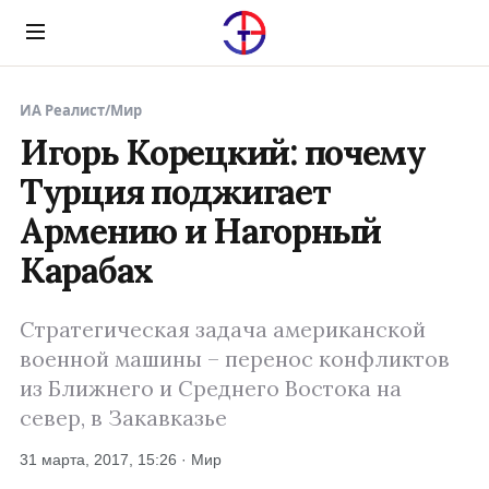
Menu
ИА Реалист
/
Мир
Игорь Корецкий: почему
Турция поджигает
Армению и Нагорный
Карабах
Стратегическая задача американской
военной машины – перенос конфликтов
из Ближнего и Среднего Востока на
север, в Закавказье
31 марта, 2017, 15:26 · Мир