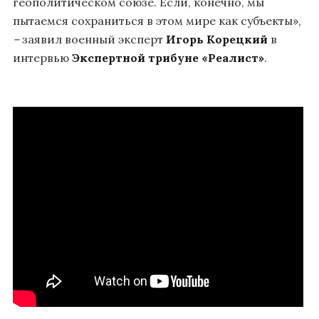
геополитическом союзе. Если, конечно, мы
пытаемся сохраниться в этом мире как субъекты»,
–
заявил военный эксперт
Игорь Корецкий
в
интервью
Экспертной трибуне «Реалист»
.