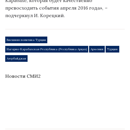
Карабахе, которая будет качественно
превосходить события апреля 2016 года»,
–
подчеркнул И. Корецкий.
Внешняя политика Турции
Нагорно-Карабахская Республика (Республика Арцах)
Армения
Турция
Азербайджан
Новости СМИ2