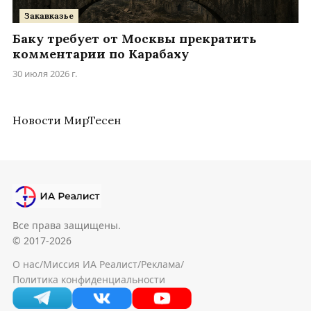
Закавказье
Баку требует от Москвы прекратить
комментарии по Карабаху
30 июля 2026 г.
Новости МирТесен
Все права защищены.
© 2017-2026
О нас
/
Миссия ИА Реалист
/
Реклама
/
Политика конфиденциальности