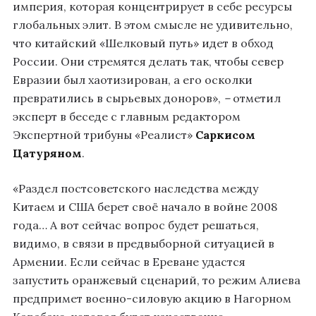
империя, которая концентрирует в себе ресурсы
глобальных элит. В этом смысле не удивительно,
что китайский «Шелковый путь» идет в обход
России. Они стремятся делать так, чтобы север
Евразии был хаотизирован, а его осколки
превратились в сырьевых доноров»,
–
отметил
эксперт в беседе с главным редактором
Экспертной трибуны «Реалист»
Саркисом
Цатуряном
.
«Раздел постсоветского наследства между
Китаем и США берет своё начало в войне 2008
года… А вот сейчас вопрос будет решаться,
видимо, в связи в предвыборной ситуацией в
Армении. Если сейчас в Ереване удастся
запустить оранжевый сценарий, то режим Алиева
предпримет военно-силовую акцию в Нагорном