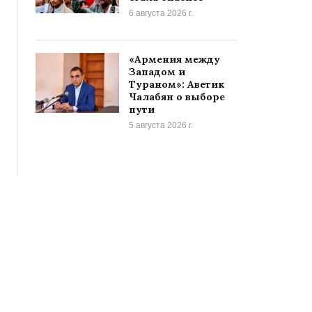
6 августа 2026 г.
«Армения между
Западом и
Тураном»: Аветик
Чалабян о выборе
пути
5 августа 2026 г.