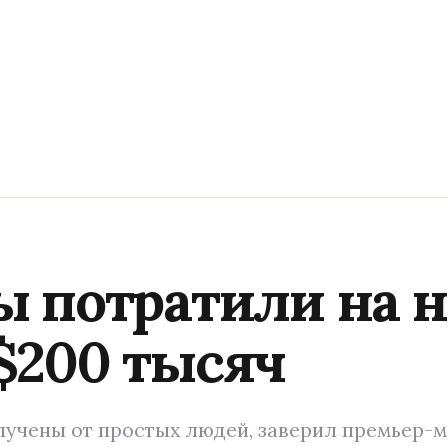
 потратили на 
$200 тысяч
лучены от простых людей, заверил премьер-