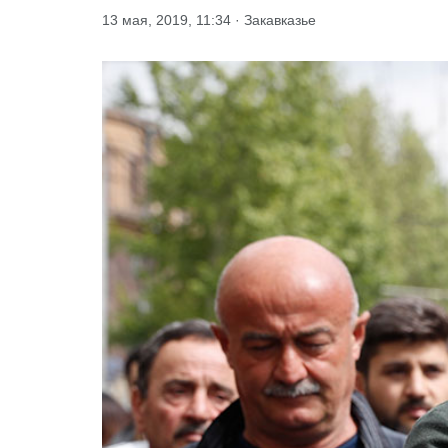
13 мая, 2019, 11:34 · Закавказье