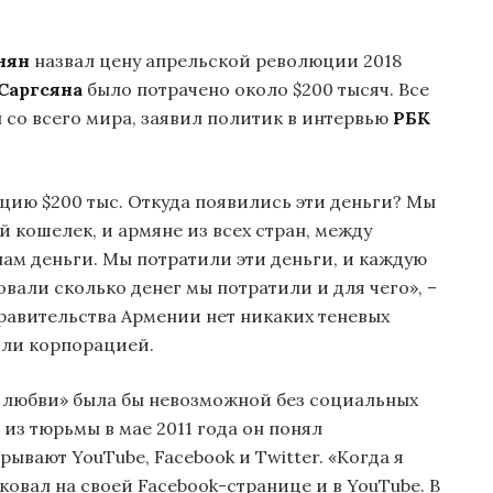
нян
назвал цену апрельской революции 2018
Саргсяна
было потрачено около $200 тысяч. Все
со всего мира, заявил политик в интервью
РБК
ию $200 тыс. Откуда появились эти деньги? Мы
й кошелек, и армяне из всех стран, между
ам деньги. Мы потратили эти деньги, и каждую
али сколько денег мы потратили и для чего», –
равительства Армении нет никаких теневых
или корпорацией.
 любви» была бы невозможной без социальных
 из тюрьмы в мае 2011 года он понял
ывают YouTube, Facebook и Twitter. «Когда я
ковал на своей Facebook-странице и в YouTube. В