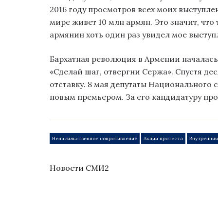
2016 году просмотров всех моих выступле
мире живет 10 млн армян. Это значит, что
армянин хоть один раз увидел мое выступл
Бархатная революция в Армении началась 
«Сделай шаг, отвергни Сержа». Спустя де
отставку. 8 мая депутаты Национального
новым премьером. За его кандидатуру прог
Ненасильственное сопротивление
Акции протеста
Внутренняя
Новости СМИ2