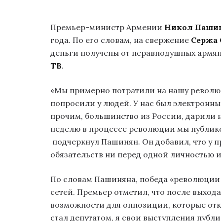
Премьер-министр Армении
Никол Паши
года. По его словам, на свержение
Сержа 
деньги получены от неравнодушных армян 
ТВ
.
«Мы примерно потратили на нашу революц
попросили у людей. У нас был электронны
прочим, большинство из России, дарили н
неделю в процессе революции мы публиков
подчеркнул Пашинян. Он добавил, что у п
обязательств ни перед одной личностью 
По словам Пашиняна, победа «революции
сетей. Премьер отметил, что после выхода
возможности для оппозиции, которые откр
стал депутатом, я свои выступления публи