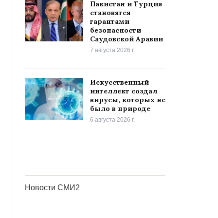
Пакистан и Турция
становятся
гарантами
безопасности
Саудовской Аравии
7 августа 2026 г.
Искусственный
интеллект создал
вирусы, которых не
было в природе
6 августа 2026 г.