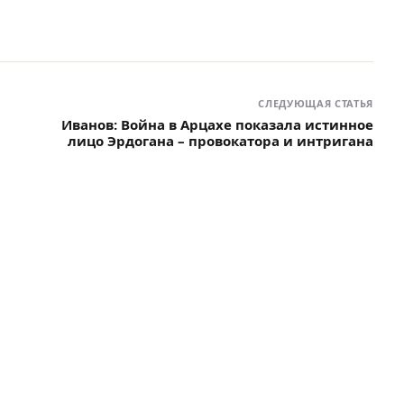
СЛЕДУЮЩАЯ СТАТЬЯ
Иванов: Война в Арцахе показала истинное
лицо Эрдогана – провокатора и интригана