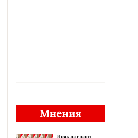
Мнения
Ирак на грани