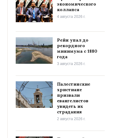
экономического
коллапса
4 августа 2026 г.
Рейн упал до
рекордного
минимума с 1880
года
3 августа 2026 г.
Палестинские
христиане
призвали
евангелистов
увидеть их
страдания
2 августа 2026 г.