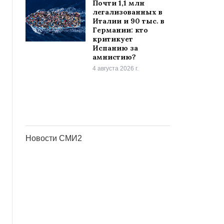
Почти 1,1 млн
легализованных в
Италии и 90 тыс. в
Германии: кто
критикует
Испанию за
амнистию?
4 августа 2026 г.