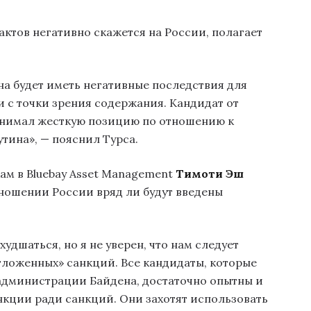
ктов негативно скажется на России, полагает
на будет иметь негативные последствия для
и с точки зрения содержания. Кандидат от
анимал жесткую позицию по отношению к
ина», — пояснил Турса.
м в Bluebay Asset Management
Тимоти Эш
тношении России вряд ли будут введены
дшаться, но я не уверен, что нам следует
ложенных» санкций. Все кандидаты, которые
администрации Байдена, достаточно опытны и
нкции ради санкций. Они захотят использовать