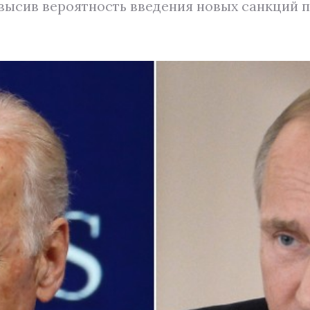
высив вероятность введения новых санкций 