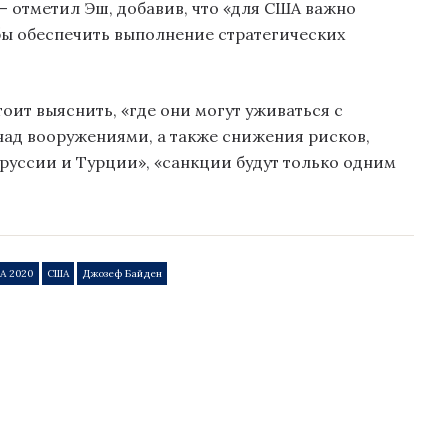
 отметил Эш, добавив, что «для США важно
бы обеспечить выполнение стратегических
оит выяснить, «где они могут уживаться с
над вооружениями, а также снижения рисков,
руссии и Турции», «санкции будут только одним
А 2020
США
Джозеф Байден