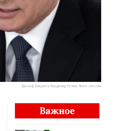
Джозеф Байден и Владимир Путин. Фото: cnn.com
Важное