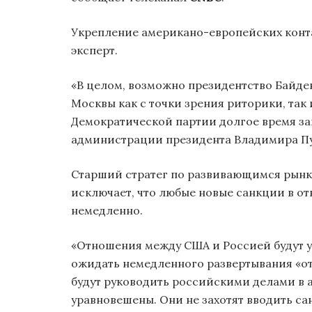
Укрепление американо-европейских конта
эксперт.
«В целом, возможно президентство Байде
Москвы как с точки зрения риторики, так 
Демократической партии долгое время з
администрации президента Владимира Пут
Старший стратег по развивающимся рынка
исключает, что любые новые санкции в о
немедленно.
«Отношения между США и Россией будут уху
ожидать немедленного развертывания «от
будут руководить российскими делами в 
уравновешены. Они не захотят вводить са