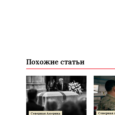
Похожие статьи
Северная 
Северная Америка