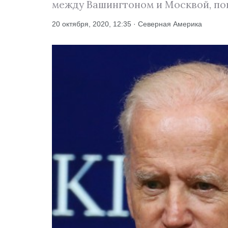
между Вашингтоном и Москвой, по
20 октября, 2020, 12:35 · Северная Америка