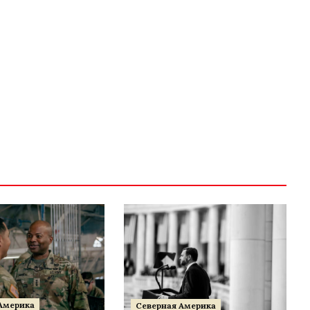
Америка
Северная Америка