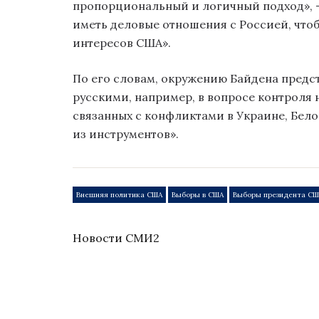
пропорциональный и логичный подход», —
иметь деловые отношения с Россией, что
интересов США».
По его словам, окружению Байдена предст
русскими, например, в вопросе контроля 
связанных с конфликтами в Украине, Бело
из инструментов».
Внешняя политика США
Выборы в США
Выборы президента СШ
Новости СМИ2