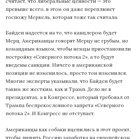
считает, что либеральные ценности — это
превыше всего, в этом он даже переплюнет
госпожу Меркель, которая тоже так считала.
Байден надеется на то, что канцлером будет
Мерц. Американцы говорят Мерцу не грубым, но
командным языком, чтобы немцы приостановили
постройку «Северного потока 2», а то будут
введены санкции. Ничего в американской
позиции не изменилось, просто тон изменился.
Многие эксперты указывали, что Байден будет
таким же жестким, как и Трамп. Дело не в
президентах, а в Конгрессе, который требовал от
Трампа беспрекословного запрета «Северного
потока 2». И Конгресс не отступает.
Американцы как собаки вцепились в этот проект,
чтобы лишить Россию заработка на европейском