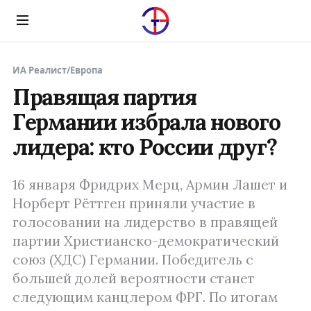
Menu
ИА Реалист
/
Европа
Правящая партия
Германии избрала нового
лидера: кто России друг?
16 января Фридрих Мерц, Армин Лашет и
Норберт Рёттген приняли участие в
голосовании на лидерство в правящей
партии Христианско-демократический
союз (ХДС) Германии. Победитель с
большей долей вероятности станет
следующим канцлером ФРГ. По итогам