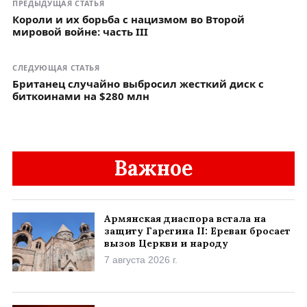
ПРЕДЫДУЩАЯ СТАТЬЯ
Короли и их борьба с нацизмом во Второй
мировой войне: часть III
СЛЕДУЮЩАЯ СТАТЬЯ
Британец случайно выбросил жесткий диск с
биткоинами на $280 млн
Важное
Армянская диаспора встала на
защиту Гарегина II: Ереван бросает
вызов Церкви и народу
7 августа 2026 г.