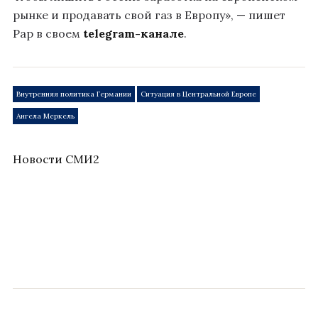
рынке и продавать свой газ в Европу», — пишет
Рар в своем
telegram-канале
.
Внутренняя политика Германии
Ситуация в Центральной Европе
Ангела Меркель
Новости СМИ2