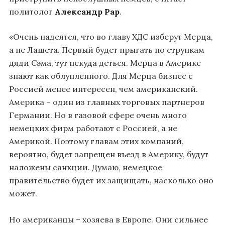
политолог
Александр Рар
.
«Очень надеятся, что во главу ХДС изберут Мерца,
а не Лашета. Первый будет прыгать по стрункам
дяди Сэма, тут некуда деться. Мерца в Америке
знают как облупленного. Для Мерца бизнес с
Россией менее интересен, чем американский.
Америка – один из главных торговых партнеров
Германии. Но в газовой сфере очень много
немецких фирм работают с Россией, а не
Америкой. Поэтому главам этих компаний,
вероятно, будет запрещен въезд в Америку, будут
наложены санкции. Думаю, немецкое
правительство будет их защищать, насколько оно
может.
Но американцы – хозяева в Европе. Они сильнее