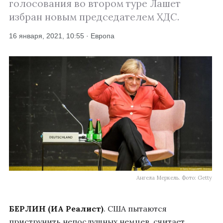
голосования во втором туре Лашет
избран новым председателем ХДС.
16 января, 2021, 10:55 · Европа
Ангела Меркель. Фото: Getty
БЕРЛИН (ИА Реалист)
. США пытаются
приструнить непослушных немцев, считает