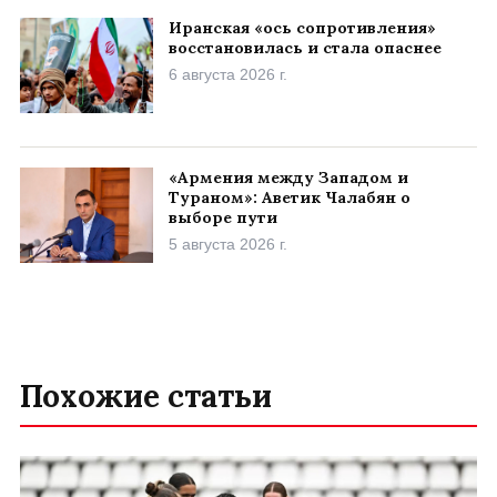
Иранская «ось сопротивления»
восстановилась и стала опаснее
6 августа 2026 г.
«Армения между Западом и
Тураном»: Аветик Чалабян о
выборе пути
5 августа 2026 г.
Похожие статьи