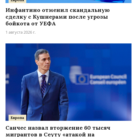
Инфантино отменил скандальную
сделку с Кушнерами после угрозы
бойкота от УЕФА
1 августа 2026 г.
Европа
Санчес назвал вторжение 60 тысяч
мигрантов в Сеуту «атакой на