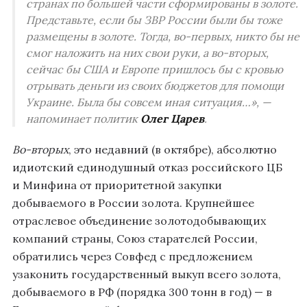
странах по большей части сформированы в золоте.
Представьте, если бы ЗВР России были бы тоже
размещены в золоте. Тогда, во-первых, никто бы не
смог наложить на них свои руки, а во-вторых,
сейчас бы США и Европе пришлось бы с кровью
отрывать деньги из своих бюджетов для помощи
Украине. Была бы совсем иная ситуация…», —
напоминает политик
Олег Царев
.
Во-вторых
, это недавний (в октябре), абсолютно
идиотский единодушный отказ российского ЦБ
и Минфина от приоритетной закупки
добываемого в России золота. Крупнейшее
отраслевое объединение золотодобывающих
компаний страны, Союз старателей России,
обратились через Совфед с предложением
узаконить государственный выкуп всего золота,
добываемого в РФ (порядка 300 тонн в год) — в