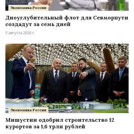
Экономика России
Дноуглубительный флот для Севморпути
создадут за семь дней
5 августа 2026 г.
Экономика России
Мишустин одобрил строительство 12
курортов за 1,6 трлн рублей