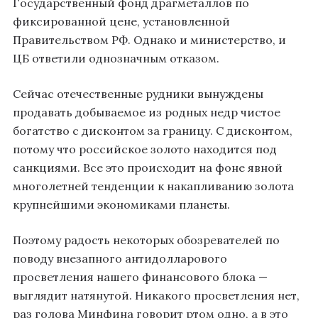
Государственный фонд драгметаллов по
фиксированной цене, установленной
Правительством РФ. Однако и министерство, и
ЦБ ответили однозначным отказом.
Сейчас отечественные рудники вынуждены
продавать добываемое из родных недр чистое
богатство с дисконтом за границу. С дисконтом,
потому что российское золото находится под
санкциями. Все это происходит на фоне явной
многолетней тенденции к накапливанию золота
крупнейшими экономиками планеты.
Поэтому радость некоторых обозревателей по
поводу внезапного антидолларового
просветления нашего финансового блока —
выглядит натянутой. Никакого просветления нет,
раз голова Минфина говорит ртом одно, а в это