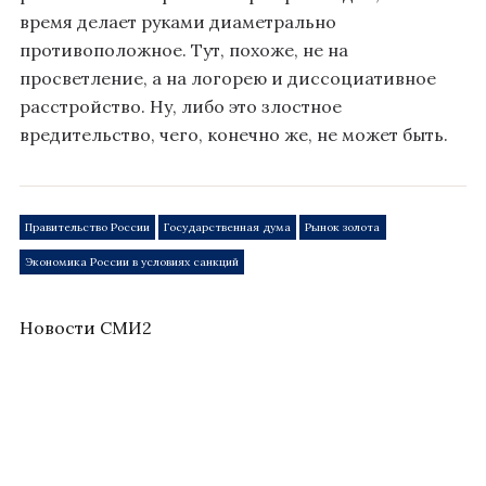
время делает руками диаметрально
противоположное. Тут, похоже, не на
просветление, а на логорею и диссоциативное
расстройство. Ну, либо это злостное
вредительство, чего, конечно же, не может быть.
Правительство России
Государственная дума
Рынок золота
Экономика России в условиях санкций
Новости СМИ2