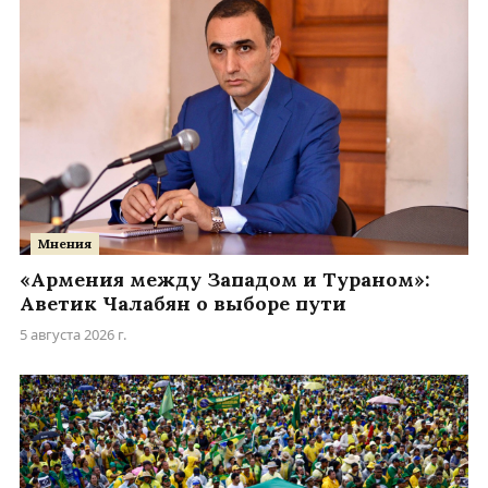
Мнения
«Армения между Западом и Тураном»:
Аветик Чалабян о выборе пути
5 августа 2026 г.