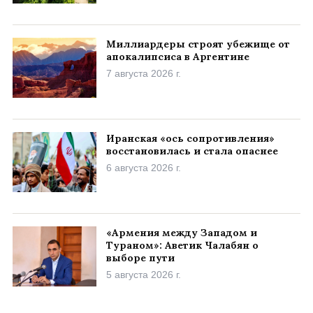
Миллиардеры строят убежище от
апокалипсиса в Аргентине
7 августа 2026 г.
Иранская «ось сопротивления»
восстановилась и стала опаснее
6 августа 2026 г.
«Армения между Западом и
Тураном»: Аветик Чалабян о
выборе пути
5 августа 2026 г.