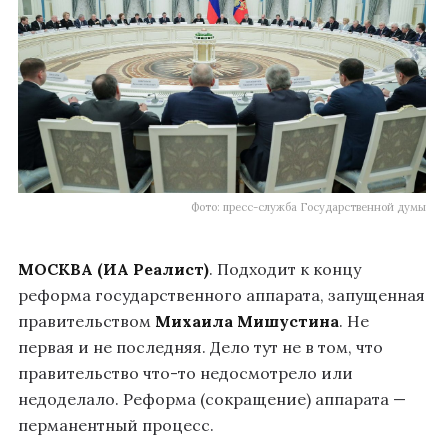
Фото: пресс-служба Государственной думы
МОСКВА (ИА Реалист)
. Подходит к концу
реформа государственного аппарата, запущенная
правительством
Михаила
Мишустина
. Не
первая и не последняя. Дело тут не в том, что
правительство что-то недосмотрело или
недоделало. Реформа (сокращение) аппарата —
перманентный процесс.