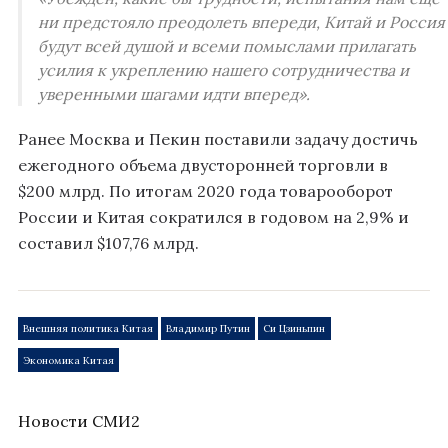
ни предстояло преодолеть впереди, Китай и Россия
будут всей душой и всеми помыслами прилагать
усилия к укреплению нашего сотрудничества и
уверенными шагами идти вперед».
Ранее Москва и Пекин поставили задачу достичь
ежегодного объема двусторонней торговли в
$200 млрд. По итогам 2020 года товарооборот
России и Китая сократился в годовом на 2,9% и
составил $107,76 млрд.
Внешняя политика Китая
Владимир Путин
Си Цзиньпин
Экономика Китая
Новости СМИ2