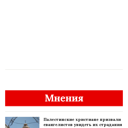
Мнения
Палестинские христиане призвали
евангелистов увидеть их страдания