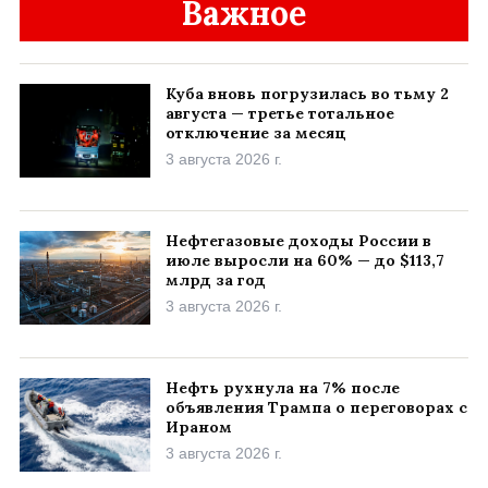
Важное
Куба вновь погрузилась во тьму 2
августа — третье тотальное
отключение за месяц
3 августа 2026 г.
Нефтегазовые доходы России в
июле выросли на 60% — до $113,7
млрд за год
3 августа 2026 г.
Нефть рухнула на 7% после
объявления Трампа о переговорах с
Ираном
3 августа 2026 г.