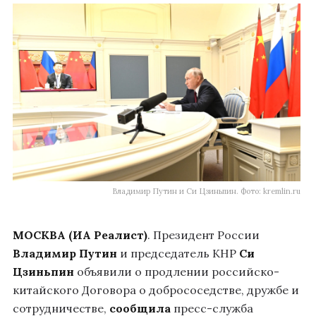
Владимир Путин и Си Цзиньпин. Фото: kremlin.ru
МОСКВА (ИА Реалист)
. Президент России
Владимир Путин
и председатель КНР
Си
Цзиньпин
объявили о продлении российско-
китайского Договора о добрососедстве, дружбе и
сотрудничестве,
сообщила
пресс-служба