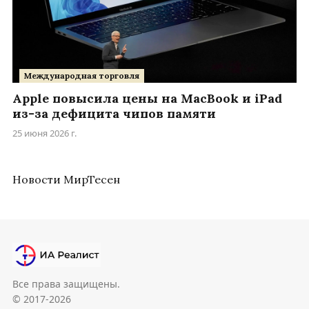
Международная торговля
Apple повысила цены на MacBook и iPad
из-за дефицита чипов памяти
25 июня 2026 г.
Новости МирТесен
Все права защищены.
© 2017-2026