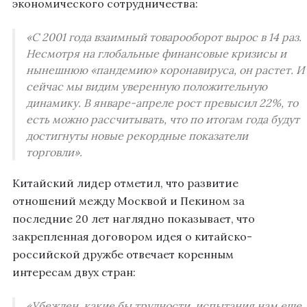
экономического сотрудничества:
«С 2001 года взаимный товарооборот вырос в 14 раз.
Несмотря на глобальные финансовые кризисы и
нынешнюю «пандемию» коронавируса, он растет. И
сейчас мы видим уверенную положительную
динамику. В январе-апреле рост превысил 22%, то
есть можно рассчитывать, что по итогам года будут
достигнуты новые рекордные показатели
торговли».
Китайский лидер отметил, что развитие
отношений между Москвой и Пекином за
последние 20 лет наглядно показывает, что
закрепленная договором идея о китайско-
российской дружбе отвечает коренным
интересам двух стран:
«Убежден, какие бы трудности, испытания нам еще