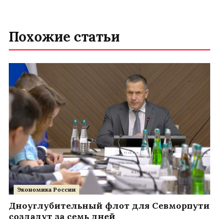
Похожие статьи
Экономика России
Дноуглубительный флот для Севморпути
создадут за семь дней