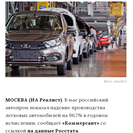
Фото: АвтоВАЗ
МОСКВА (ИА Реалист)
. В мае российский
автопром показал падение производства
легковых автомобилей на 96,7% в годовом
исчислении, сообщает
«Коммерсант»
со
ссылкой
на данные Росстата
.