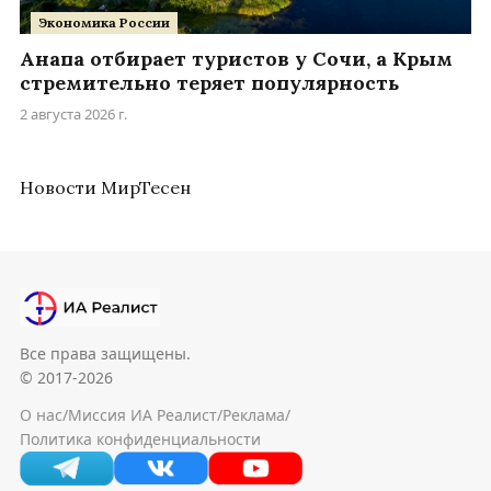
Экономика России
Анапа отбирает туристов у Сочи, а Крым
стремительно теряет популярность
2 августа 2026 г.
Новости МирТесен
Все права защищены.
© 2017-2026
О нас
/
Миссия ИА Реалист
/
Реклама
/
Политика конфиденциальности