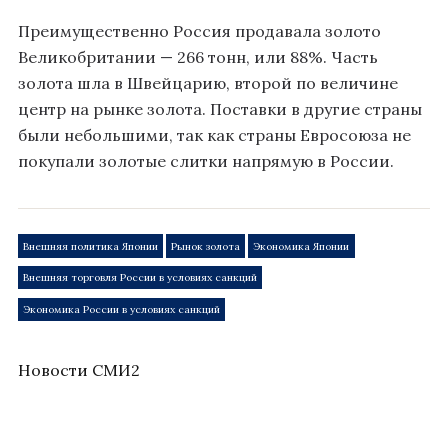
Преимущественно Россия продавала золото
Великобритании — 266 тонн, или 88%. Часть
золота шла в Швейцарию, второй по величине
центр на рынке золота. Поставки в другие страны
были небольшими, так как страны Евросоюза не
покупали золотые слитки напрямую в России.
Внешняя политика Японии
Рынок золота
Экономика Японии
Внешняя торговля России в условиях санкций
Экономика России в условиях санкций
Новости СМИ2