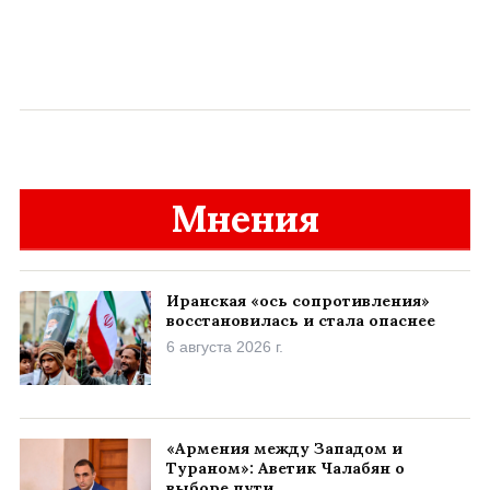
Мнения
Иранская «ось сопротивления»
восстановилась и стала опаснее
6 августа 2026 г.
«Армения между Западом и
Тураном»: Аветик Чалабян о
выборе пути