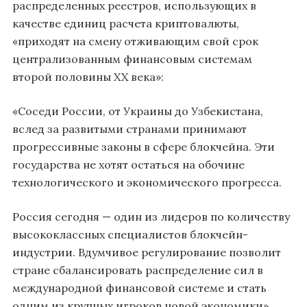
распределенных реестров, использующих в
качестве единиц расчета криптовалюты,
«приходят на смену отживающим свой срок
централизованным финансовым системам
второй половины XX века»:
«Соседи России, от Украины до Узбекистана,
вслед за развитыми странами принимают
прогрессивные законы в сфере блокчейна. Эти
государства не хотят остаться на обочине
технологического и экономического прогресса.
Россия сегодня — один из лидеров по количеству
высококлассных специалистов блокчейн-
индустрии. Вдумчивое регулирование позволит
стране сбалансировать распределение сил в
международной финансовой системе и стать
одним из крупных игроков новой экономики».