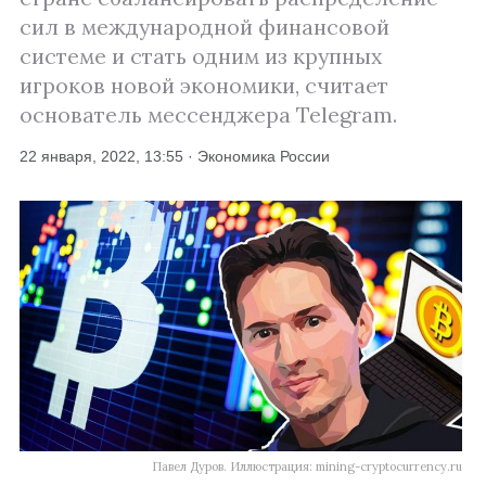
сил в международной финансовой
системе и стать одним из крупных
игроков новой экономики, считает
основатель мессенджера Telegram.
22 января, 2022, 13:55 · Экономика России
Павел Дуров. Иллюстрация: mining-cryptocurrency.ru