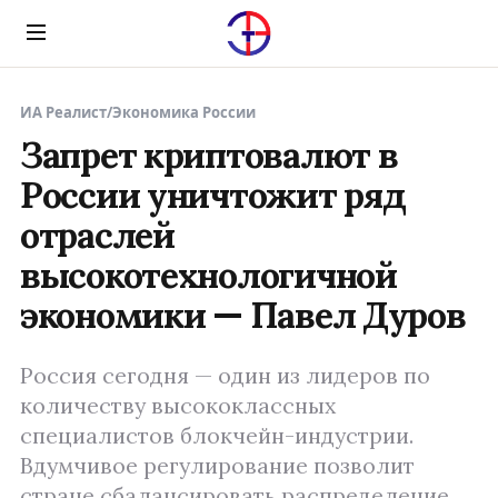
Menu
ИА Реалист
/
Экономика России
Запрет криптовалют в
России уничтожит ряд
отраслей
высокотехнологичной
экономики — Павел Дуров
Россия сегодня — один из лидеров по
количеству высококлассных
специалистов блокчейн-индустрии.
Вдумчивое регулирование позволит
стране сбалансировать распределение