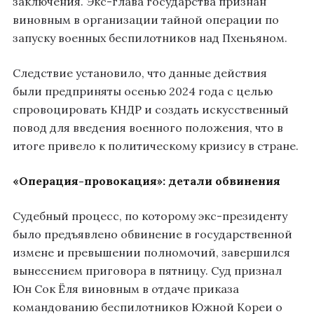
заключения. Экс-глава государства признан
виновным в организации тайной операции по
запуску военных беспилотников над Пхеньяном.
Следствие установило, что данные действия
были предприняты осенью 2024 года с целью
спровоцировать КНДР и создать искусственный
повод для введения военного положения, что в
итоге привело к политическому кризису в стране.
«Операция-провокация»: детали обвинения
Судебный процесс, по которому экс-президенту
было предъявлено обвинение в государственной
измене и превышении полномочий, завершился
вынесением приговора в пятницу. Суд признал
Юн Сок Ёля виновным в отдаче приказа
командованию беспилотников Южной Кореи о