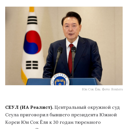
Юн Сок Ёль. Фото: Reuters
СЕУЛ (ИА Реалист).
Центральный окружной суд
Сеула приговорил бывшего президента Южной
Кореи Юн Сок Ёля к 30 годам тюремного