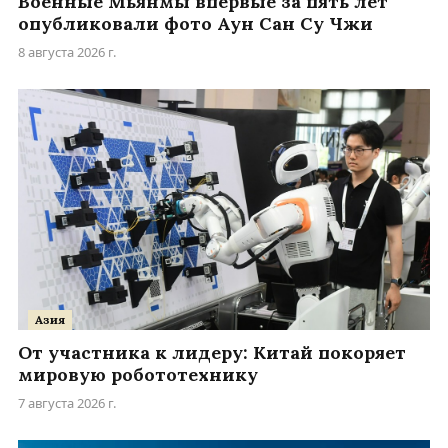
Военные Мьянмы впервые за пять лет
опубликовали фото Аун Сан Су Чжи
8 августа 2026 г.
Азия
От участника к лидеру: Китай покоряет
мировую робототехнику
7 августа 2026 г.