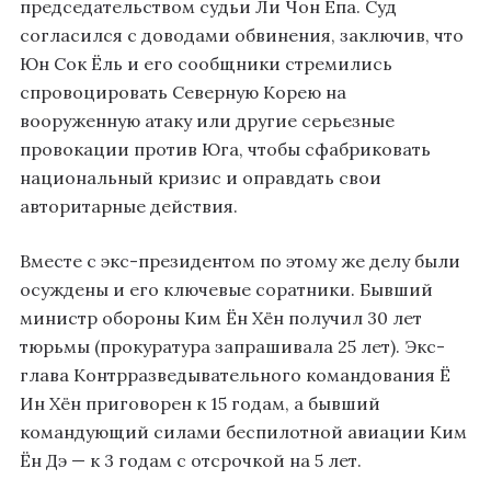
председательством судьи Ли Чон Ёпа. Суд
согласился с доводами обвинения, заключив, что
Юн Сок Ёль и его сообщники стремились
спровоцировать Северную Корею на
вооруженную атаку или другие серьезные
провокации против Юга, чтобы сфабриковать
национальный кризис и оправдать свои
авторитарные действия.
Вместе с экс-президентом по этому же делу были
осуждены и его ключевые соратники. Бывший
министр обороны Ким Ён Хён получил 30 лет
тюрьмы (прокуратура запрашивала 25 лет). Экс-
глава Контрразведывательного командования Ё
Ин Хён приговорен к 15 годам, а бывший
командующий силами беспилотной авиации Ким
Ён Дэ — к 3 годам с отсрочкой на 5 лет.