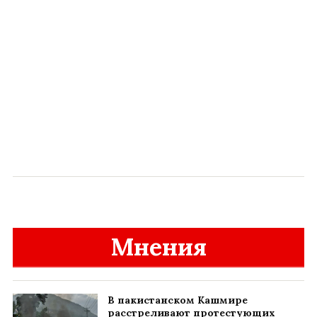
Мнения
В пакистанском Кашмире
расстреливают протестующих