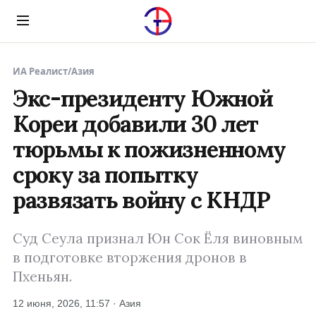
Menu
ИА Реалист
/
Азия
Экс-президенту Южной
Кореи добавили 30 лет
тюрьмы к пожизненному
сроку за попытку
развязать войну с КНДР
Суд Сеула признал Юн Сок Ёля виновным
в подготовке вторжения дронов в
Пхеньян.
12 июня, 2026, 11:57 · Азия