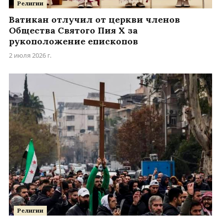
Религии
Ватикан отлучил от церкви членов
Общества Святого Пия X за
рукоположение епископов
2 июля 2026 г.
Религии