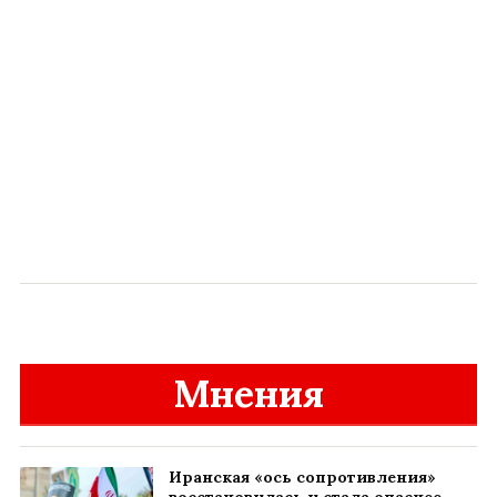
Мнения
Иранская «ось сопротивления»
восстановилась и стала опаснее