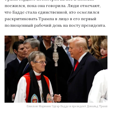
поежился, пока она говорила. Люди отмечают,
что Бадде стала единственной, кто осмелился
раскритиковать Трампа в лицо в его первый
полноценный рабочий день на посту президента.
Епископ Марианн Эдгар Бадде и президент Дональд Трамп