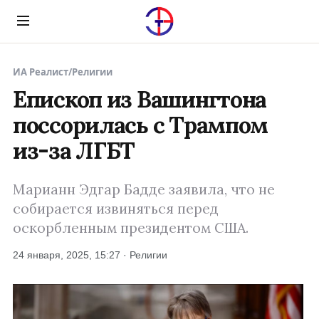
Menu
ИА Реалист
/
Религии
Епископ из Вашингтона
поссорилась с Трампом
из-за ЛГБТ
Марианн Эдгар Бадде заявила, что не
собирается извиняться перед
оскорбленным президентом США.
24 января, 2025, 15:27 · Религии