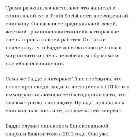
Трамп разозлился настолько, что написал в
социальной сети Truth Social пост, посвященный
епископу. Он назвал ее «радикальной левой,
жесткой трампоненавистницей», которая «не
очень хороша в своей работе». Он также
подчеркнул, что Бадде «внесла свою церковь в
мир политики очень нелюбезным образом» и
потребовал извинений.
Сама же Бадде в интервью Time сообщила, что
после проповеди люди, относящиеся к ЛБТК+ и к
иммигрантам активно ее благодарили за то, что
она выступила в их защиту. Правда, призналась
епископ, нашлись и те, кто «желал ей смерти».
Бадде служит епископом Епископальной
епархии Вашингтона с 2011 года. Она уже