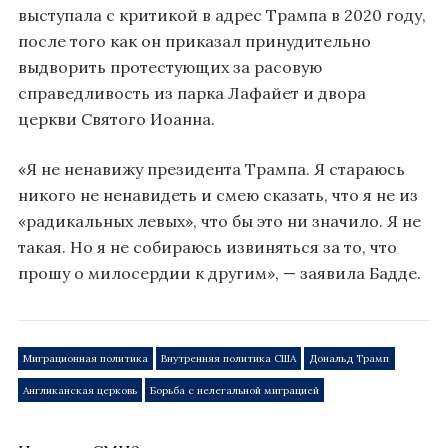
выступала с критикой в адрес Трампа в 2020 году,
после того как он приказал принудительно
выдворить протестующих за расовую
справедливость из парка Лафайет и двора
церкви Святого Иоанна.
«Я не ненавижу президента Трампа. Я стараюсь
никого не ненавидеть и смею сказать, что я не из
«радикальных левых», что бы это ни значило. Я не
такая. Но я не собираюсь извиняться за то, что
прошу о милосердии к другим», — заявила Бадде.
Миграционная политика
Внутренняя политика США
Дональд Трамп
Англиканская церковь
Борьба с нелегальной миграцией