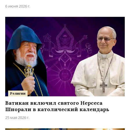
6 июня 2026 г.
Религии
Ватикан включил святого Нерсеса
Шнорали в католический календарь
25 мая 2026 г.