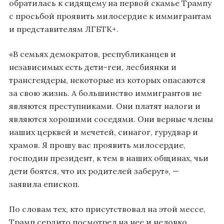
обратилась к сидящему на первой скамье Трампу
с просьбой проявить милосердие к иммигрантам
и представителям ЛГБТК+.
«В семьях демократов, республиканцев и
независимых есть дети-геи, лесбиянки и
трансгендеры, некоторые из которых опасаются
за свою жизнь. А большинство иммигрантов не
являются преступниками. Они платят налоги и
являются хорошими соседями. Они верные члены
наших церквей и мечетей, синагог, гурудвар и
храмов. Я прошу вас проявить милосердие,
господин президент, к тем в наших общинах, чьи
дети боятся, что их родителей заберут», —
заявила епископ.
По словам тех, кто присутствовал на этой мессе,
Трамп сердито посмотрел на нее и неловко