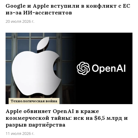
Google и Apple вступили в конфликт с ЕС
из-за ИИ-ассистентов
20 июля 2026 г.
Технологическая война
Apple обвиняет OpenAI в краже
коммерческой тайны: иск на $6,5 млрд и
разрыв партнёрства
11 июля 2026 г.