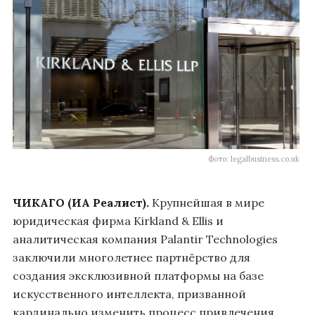
Фото: legalbusiness.co.uk
ЧИКАГО (ИА Реалист).
Крупнейшая в мире
юридическая фирма Kirkland & Ellis и
аналитическая компания Palantir Technologies
заключили многолетнее партнёрство для
создания эксклюзивной платформы на базе
искусственного интеллекта, призванной
кардинально изменить процесс привлечения