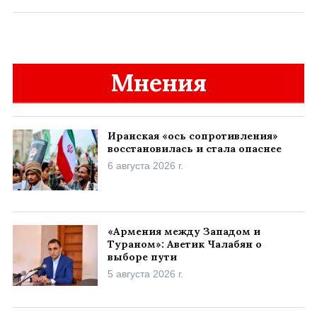
Мнения
Иранская «ось сопротивления»
восстановилась и стала опаснее
6 августа 2026 г.
«Армения между Западом и
Тураном»: Аветик Чалабян о
выборе пути
5 августа 2026 г.