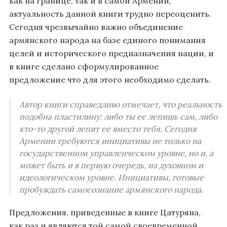
как на границе, так и в самой Армении,
актуальность данной книги трудно переоценить.
Сегодня чрезвычайно важно объединение
армянского народа на базе единого понимания
целей и исторического предназначения нации, и
в книге сделано сформулированное
предложение что для этого необходимо сделать.
Автор книги справедливо отмечает, что реальность
подобна пластилину: либо ты ее лепишь сам, либо
кто-то другой лепит ее вместо тебя. Сегодня
Армении требуются инициативы не только на
государственном управленческом уровне, но и, а
может быть и в первую очередь, на духовном и
идеологическом уровне. Инициативы, готовые
пробуждать самосознание армянского народа.
Предложения, приведенные в книге Цатуряна,
как раз и являются той самой своевременной