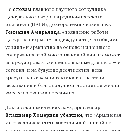
По
словам
главного научного сотрудника
Центрального аэрогидродинамического
института (ЦАГИ), доктора технических наук
Геннадия Амирьянца
, «появление работы
Цатуряна открывает надежду на то, что общими
усилиями армянство на основе ценнейшего
содержания этой многоплановой книги сможет
сформулировать жизненно важные для него — и
сегодня, и на будущие десятилетия, века, —
краеугольные камни тактики и стратегии
выживания и благополучной, достойной жизни
вместе со своими соседями».
Доктор экономических наук, профессор
Владимир Хомерики
убежден
, что «Армянская
мечта» должна стать «настольной книгой не
только армянской элиты и интеллигенции, но и