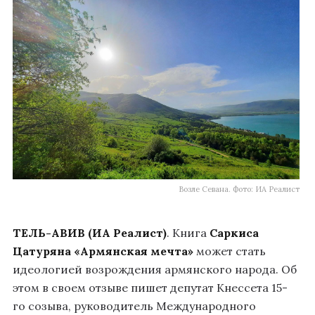
Возле Севана. Фото: ИА Реалист
ТЕЛЬ-АВИВ (ИА Реалист)
. Книга
Саркиса
Цатуряна
«Армянская мечта»
может стать
идеологией возрождения армянского народа. Об
этом в своем отзыве пишет депутат Кнессета 15-
го созыва, руководитель Международного