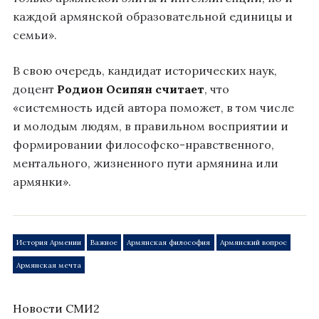
каждой армянской образовательной единицы и
семьи».
В свою очередь, кандидат исторических наук,
доцент
Родион Осипян
считает
, что
«системность идей автора поможет, в том числе
и молодым людям, в правильном восприятии и
формировании философско-нравственного,
ментального, жизненного пути армянина или
армянки».
История Армении
Важное
Армянская философия
Армянский вопрос
Армянская мечта
Новости СМИ2