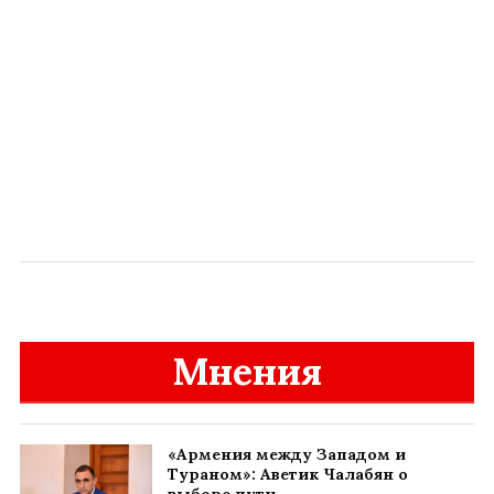
Мнения
«Армения между Западом и
Тураном»: Аветик Чалабян о
выборе пути