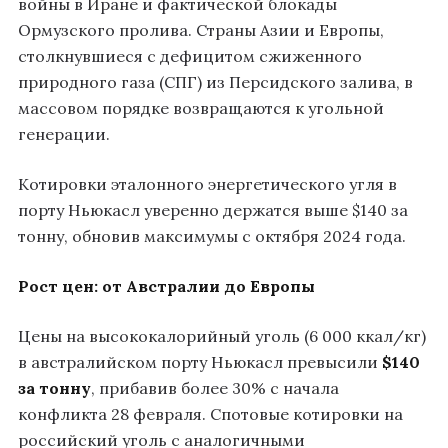
войны в Иране и фактической блокады
Ормузского пролива. Страны Азии и Европы,
столкнувшиеся с дефицитом сжиженного
природного газа (СПГ) из Персидского залива, в
массовом порядке возвращаются к угольной
генерации.
Котировки эталонного энергетического угля в
порту Ньюкасл уверенно держатся выше $140 за
тонну, обновив максимумы с октября 2024 года.
Рост цен: от Австралии до Европы
Цены на высококалорийный уголь (6 000 ккал/кг)
в австралийском порту Ньюкасл превысили
$140
за тонну
, прибавив более 30% с начала
конфликта 28 февраля. Спотовые котировки на
российский уголь с аналогичными