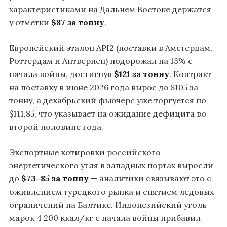
характеристиками на Дальнем Востоке держатся
у отметки
$87 за тонну
.
Европейский эталон API2 (поставки в Амстердам,
Роттердам и Антверпен) подорожал на 13% с
начала войны, достигнув
$121 за тонну
. Контракт
на поставку в июне 2026 года вырос до $105 за
тонну, а декабрьский фьючерс уже торгуется по
$111,85, что указывает на ожидание дефицита во
второй половине года.
Экспортные котировки российского
энергетического угля в западных портах выросли
до
$73–85 за тонну
— аналитики связывают это с
оживлением турецкого рынка и снятием ледовых
ограничений на Балтике. Индонезийский уголь
марок 4 200 ккал/кг с начала войны прибавил