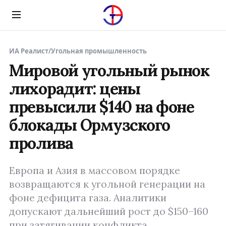
Menu
ИА Реалист
/
Угольная промышленность
Мировой угольный рынок
лихорадит: цены
превысили $140 на фоне
блокады Ормузского
пролива
Европа и Азия в массовом порядке
возвращаются к угольной генерации на
фоне дефицита газа. Аналитики
допускают дальнейший рост до $150–160
при затягивании конфликта.