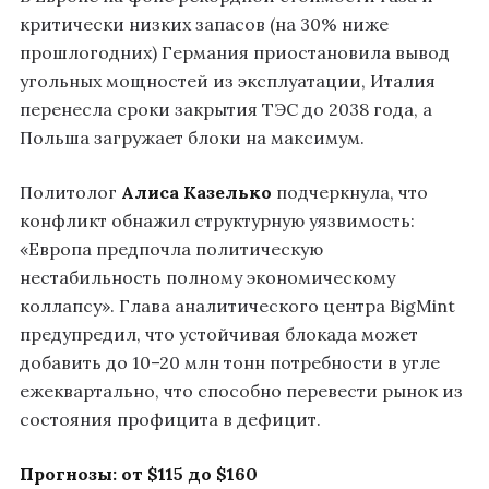
критически низких запасов (на 30% ниже
прошлогодних) Германия приостановила вывод
угольных мощностей из эксплуатации, Италия
перенесла сроки закрытия ТЭС до 2038 года, а
Польша загружает блоки на максимум.
Политолог
Алиса Казелько
подчеркнула, что
конфликт обнажил структурную уязвимость:
«Европа предпочла политическую
нестабильность полному экономическому
коллапсу». Глава аналитического центра BigMint
предупредил, что устойчивая блокада может
добавить до 10–20 млн тонн потребности в угле
ежеквартально, что способно перевести рынок из
состояния профицита в дефицит.
Прогнозы: от $115 до $160