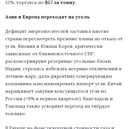
12%, торгуясь по
$57 за тонну
.
Азия и Европа переходят на уголь
Дефицит энергоносителей заставил многие
страны пересмотреть прежние планы по отказу от
угля. Япония и Южная Корея, критически
зависимые от ближневосточного СПГ,
расконсервируют резервные угольные блоки.
Индия, стремясь избежать веерных отключений в
летнюю жару, дала директиву генерирующим
компаниям максимизировать импорт угля. Китай
наращивает закупки коксующегося угля из
России (+9% в первом квартале). Бангладеш и
Таиланд также ускоряют переход на твёрдое
топливо.
В Европе на фоне рекордной стоимости газа и