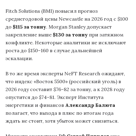
Fitch Solutions (BMI) повысил прогноз
среднегодовой цены Newcastle на 2026 год с $100
до
$115 за тонну
. Morgan Stanley допускает
закрепление выше
$130 за тонну
при затяжном
конфликте. Некоторые аналитики не исключают
роста до $150–160 в случае дальнейшей
эскалации.
В то же время эксперты NeFT Research ожидают,
что индекс «Восток 5500» (российский уголь) в
2026 году составит $76–82 за тонну, а к 2028 году
опустится до $74–81. Эксперт Института
энергетики и финансов
Александр Балюта
полагает, что выхода в плюс по итогам года
ждать не стоит, хотя убыток может снизиться.