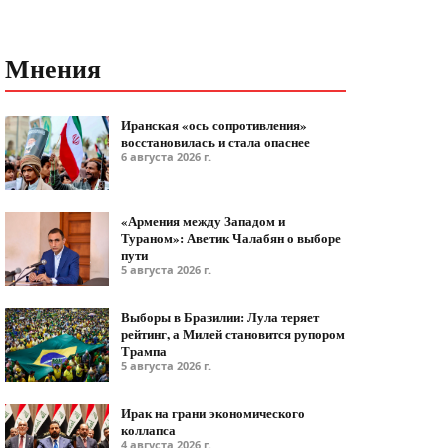
Мнения
Иранская «ось сопротивления»
восстановилась и стала опаснее
6 августа 2026 г.
«Армения между Западом и
Тураном»: Аветик Чалабян о выборе
пути
5 августа 2026 г.
Выборы в Бразилии: Лула теряет
рейтинг, а Милей становится рупором
Трампа
5 августа 2026 г.
Ирак на грани экономического
коллапса
4 августа 2026 г.