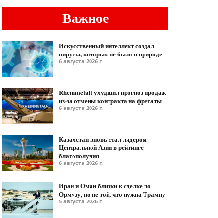
Важное
Искусственный интеллект создал
вирусы, которых не было в природе
6 августа 2026 г.
Rheinmetall ухудшил прогноз продаж
из-за отмены контракта на фрегаты
6 августа 2026 г.
Казахстан вновь стал лидером
Центральной Азии в рейтинге
благополучия
6 августа 2026 г.
Иран и Оман близки к сделке по
Ормузу, но не той, что нужна Трампу
5 августа 2026 г.