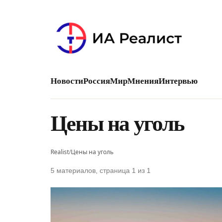
Новости
Россия
Мир
Мнения
Интервью
Цены на уголь
Realist
/
Цены на уголь
5 материалов, страница 1 из 1