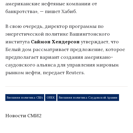
американские нефтяные компании от
банкротства», — пишет Хабиб.
В свою очередь, директор программы по
энергетической политике Вашингтонского
института
Саймон Хендерсон
утверждает, что
Белый дом рассматривает предложение, которое
предполагает вариант создания американо-
саудовского альянса для управления мировым
рынком нефти, передает Reuters.
Внешняя политика США
ОПЕК
Внешняя политика Саудовской Аравии
Новости СМИ2