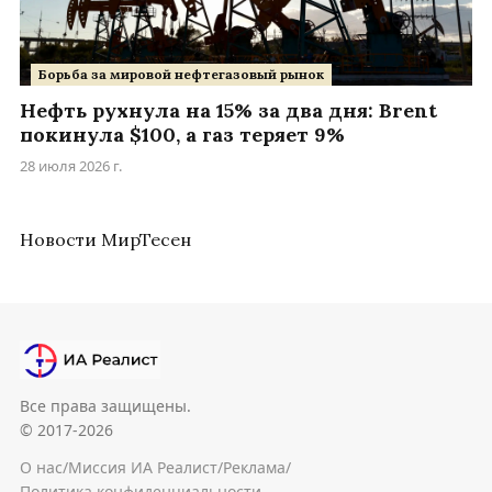
Борьба за мировой нефтегазовый рынок
Нефть рухнула на 15% за два дня: Brent
покинула $100, а газ теряет 9%
28 июля 2026 г.
Новости МирТесен
Все права защищены.
© 2017-2026
О нас
/
Миссия ИА Реалист
/
Реклама
/
Политика конфиденциальности