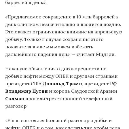
баррелей в день».
«Предлагаемое сокращение в 10 млн баррелей в
день слишком незначительно и вводится поздно.
Это окажет ограниченное влияние на апрельскую
добычу. Только в случае сохранения этого
показателя в мае мы можем избежать
дальнейшего падения цен», — считает Мидгли.
Накануне объявления о договоренности по
добыче нефти между ОПЕК и другими странами
президент США
Дональд Трамп
, президент РФ
Владимир Путин
и король Саудовской Аравии
Салман
провели трехсторонний телефонный
разговор.
«У нас состоялся большой разговор о добыче
нефти, ОПЕК и о том, как сделать так, чтобы дела