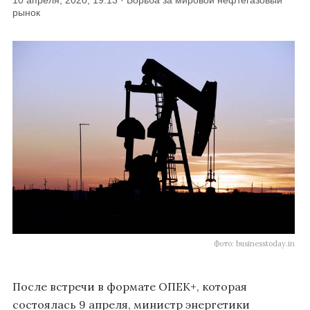
10 апреля, 2020, 19:13 · Борьба за мировой нефтегазовый
рынок
Фото: businesstoday.in
После встречи в формате ОПЕК+, которая
состоялась 9 апреля, министр энергетики