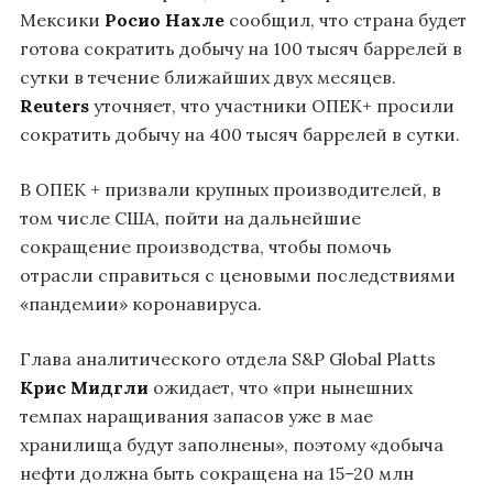
Мексики
Росио Нахле
сообщил, что страна будет
готова сократить добычу на 100 тысяч баррелей в
сутки в течение ближайших двух месяцев.
Reuters
уточняет, что участники ОПЕК+ просили
сократить добычу на 400 тысяч баррелей в сутки.
В ОПЕК + призвали крупных производителей, в
том числе США, пойти на дальнейшие
сокращение производства, чтобы помочь
отрасли справиться с ценовыми последствиями
«пандемии» коронавируса.
Глава аналитического отдела S&P Global Platts
Крис Мидгли
ожидает, что «при нынешних
темпах наращивания запасов уже в мае
хранилища будут заполнены», поэтому «добыча
нефти должна быть сокращена на 15–20 млн