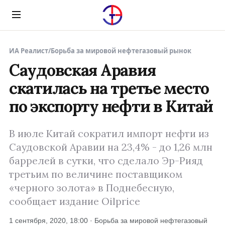
Menu
ИА Реалист
/
Борьба за мировой нефтегазовый рынок
Саудовская Аравия
скатилась на третье место
по экспорту нефти в Китай
В июле Китай сократил импорт нефти из
Саудовской Аравии на 23,4% - до 1,26 млн
баррелей в сутки, что сделало Эр-Рияд
третьим по величине поставщиком
«черного золота» в Поднебесную,
сообщает издание Oilprice
1 сентября, 2020, 18:00 · Борьба за мировой нефтегазовый