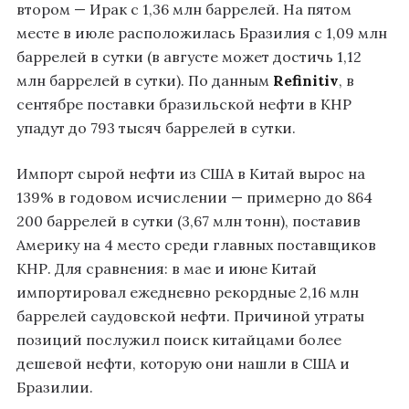
втором — Ирак с 1,36 млн баррелей. На пятом
месте в июле расположилась Бразилия с 1,09 млн
баррелей в сутки (в августе может достичь 1,12
млн баррелей в сутки). По данным
Refinitiv
, в
сентябре поставки бразильской нефти в КНР
упадут до 793 тысяч баррелей в сутки.
Импорт сырой нефти из США в Китай вырос на
139% в годовом исчислении — примерно до 864
200 баррелей в сутки (3,67 млн тонн), поставив
Америку на 4 место среди главных поставщиков
КНР. Для сравнения: в мае и июне Китай
импортировал ежедневно рекордные 2,16 млн
баррелей саудовской нефти. Причиной утраты
позиций послужил поиск китайцами более
дешевой нефти, которую они нашли в США и
Бразилии.