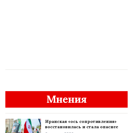
Мнения
Иранская «ось сопротивления»
восстановилась и стала опаснее