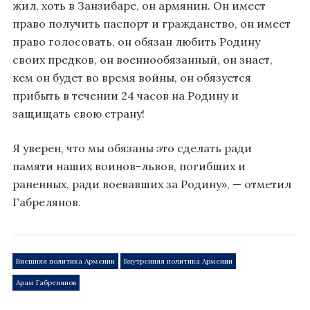
жил, хоть в Занзибаре, он армянин. Он имеет
право получить паспорт и гражданство, он имеет
право голосовать, он обязан любить Родину
своих предков, он военнообязанный, он знает,
кем он будет во время войны, он обязуется
прибыть в течении 24 часов на Родину и
защищать свою страну!
Я уверен, что мы обязаны это сделать ради
памяти наших воинов-львов, погибших и
раненных, ради воевавших за Родину», — отметил
Габрелянов.
Внешняя политика Армении
Внутренняя политика Армении
Арам Габрелянов