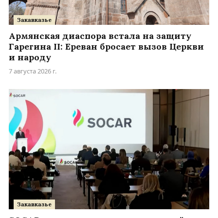
Закавказье
Армянская диаспора встала на защиту
Гарегина II: Ереван бросает вызов Церкви
и народу
7 августа 2026 г.
Закавказье