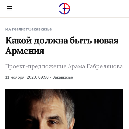
Menu
ИА Реалист
/
Закавказье
Какой должна быть новая
Армения
Проект-предложение Арама Габрелянова
11 ноября, 2020, 09:50 · Закавказье