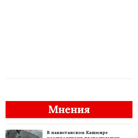
Мнения
В пакистанском Кашмире