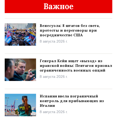
Важное
Венесуэла: 8 штатов без света,
протесты и переговоры при
посредничестве США
8 августа 2026 г.
Генерал Кейн ищет «выход» из
иранской войны: Пентагон признал
ограниченность военных опций
8 августа 2026 г.
Испания ввела пограничный
контроль для прибывающих из
Италии
8 августа 2026 г.