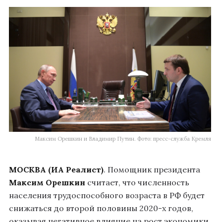
Максим Орешкин и Владимир Путин. Фото: пресс-служба Кремля
МОСКВА (ИА Реалист)
. Помощник президента
Максим Орешкин
считает, что численность
населения трудоспособного возраста в РФ будет
снижаться до второй половины 2020-х годов,
оказывая негативное влияние на рост экономики.