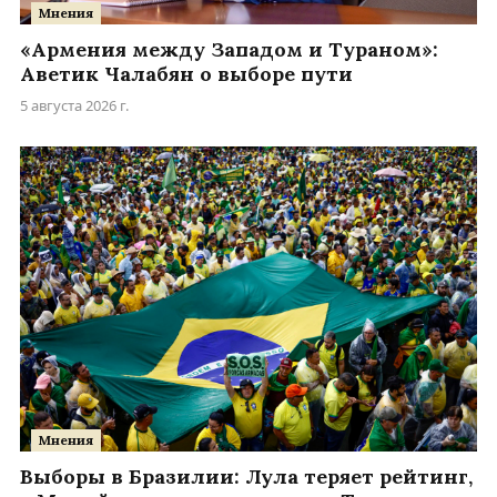
Мнения
«Армения между Западом и Тураном»:
Аветик Чалабян о выборе пути
5 августа 2026 г.
Мнения
Выборы в Бразилии: Лула теряет рейтинг,