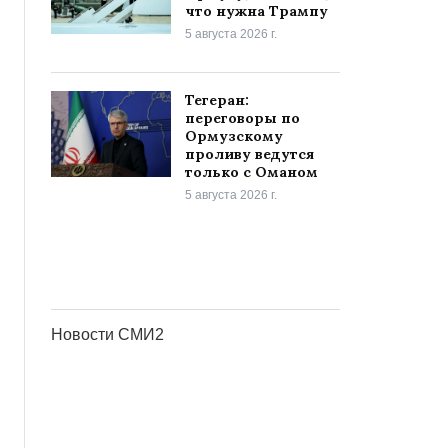
что нужна Трампу
5 августа 2026 г.
Тегеран:
переговоры по
Ормузскому
проливу ведутся
только с Оманом
5 августа 2026 г.