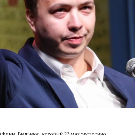
Афины-Вильнюс, который 23 мая экстренно