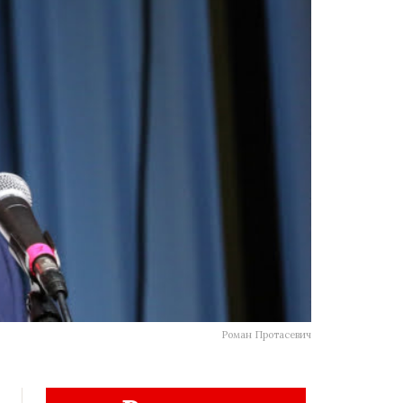
Роман Протасевич