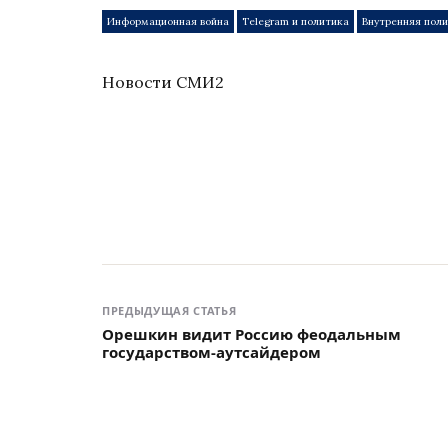
Информационная война
Telegram и политика
Внутренняя пол
Новости СМИ2
ПРЕДЫДУЩАЯ СТАТЬЯ
Орешкин видит Россию феодальным
государством-аутсайдером