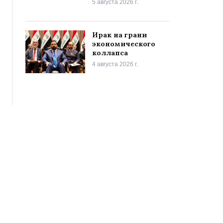
5 августа 2026 г.
Ирак на грани
экономического
коллапса
4 августа 2026 г.