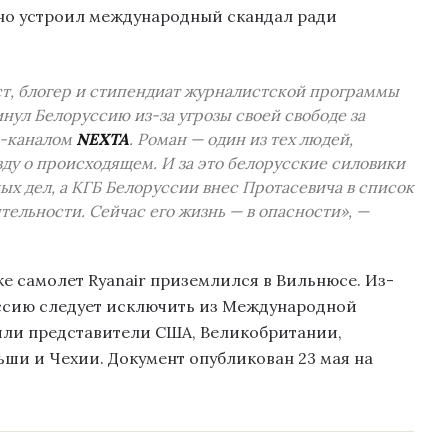
о устроил международный скандал ради
ст, блогер и стипендиат журналистской программы
инул Белоруссию из-за угрозы своей свободе за
м-каналом
NEXTA
. Роман — один из тех людей,
ду о происходящем. И за это белорусские силовики
ых дел, а КГБ Белоруссии внес Протасевича в список
тельности. Сейчас его жизнь — в опасности», —
е самолет Ryanair приземлился в Вильнюсе. Из-
уссию следует исключить из Международной
или представители США, Великобритании,
ьши и Чехии. Документ опубликован 23 мая на