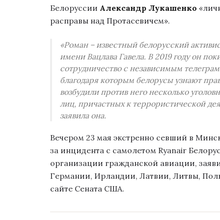
Белоруссии
Александр Лукашенко
«личн
расправы над Протасевичем».
«Роман – известный белорусский активи
имени Вацлава Гавела. В 2019 году он пок
сотрудничество с независимым телегра
благодаря которым белорусы узнают прав
возбудили против него несколько уголовн
лиц, причастных к террористической дея
заявила она.
Вечером 23 мая экстренно севший в Минск
за инцидента с самолетом Ryanair Белор
организации гражданской авиации, заяв
Германии, Ирландии, Латвии, Литвы, Пол
сайте Сената США.