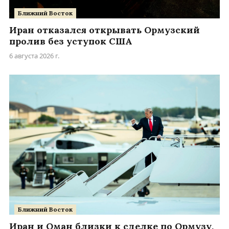
Ближний Восток
Иран отказался открывать Ормузский
пролив без уступок США
6 августа 2026 г.
Ближний Восток
Иран и Оман близки к сделке по Ормузу,