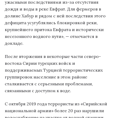
ужасными последствиями из-за отсутствия
дождя и воды в реке Евфрат. Для фермеров в
долине Хабур и рядом с ней последствия этого
дефицита усугублялись блокировкой реки,
крупнейшего притока Евфрата и исторически
несезонного водного пути», — отмечается в
докладе.
После вторжения в некоторые части северо-
востока Сирии турецких войск и
поддерживаемых Турцией террористических
группировок население в этом районе
сталкивается с серьезными проблемами,
связанными с доступом к воде.
С октября 2019 года террористы из «Сирийской
национальной армии» более 20 раз нарушили
водоснабжение на участке от водной станции