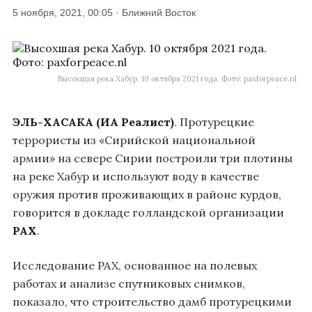
5 ноября, 2021, 00:05 · Ближний Восток
Высохшая река Хабур. 10 октября 2021 года. Фото: paxforpeace.nl
ЭЛЬ-ХАСАКА
(ИА Реалист)
. Протурецкие
террористы из «Сирийской национальной
армии» на севере Сирии построили три плотины
на реке Хабур и используют воду в качестве
оружия против проживающих в районе курдов,
говорится в докладе голландской организации
PAX
.
Исследование PAX, основанное на полевых
работах и анализе спутниковых снимков,
показало, что строительство дамб протурецкими