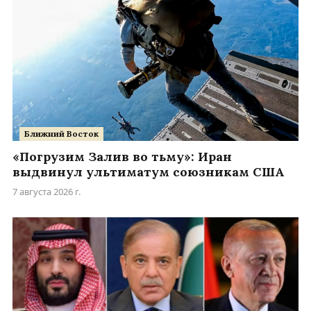
Ближний Восток
«Погрузим Залив во тьму»: Иран
выдвинул ультиматум союзникам США
7 августа 2026 г.