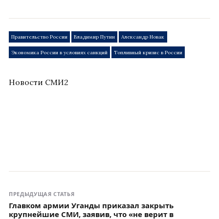
Правительство России
Владимир Путин
Александр Новак
Экономика России в условиях санкций
Топливный кризис в России
Новости СМИ2
ПРЕДЫДУЩАЯ СТАТЬЯ
Главком армии Уганды приказал закрыть
крупнейшие СМИ, заявив, что «не верит в