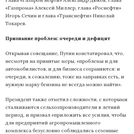
глава «Газпром нефти» Александр Дюков, глава
«Газпрома» Алексей Миллер, глава «Роснефти»
Игорь Сечин и глава «Транснефти» Николай
Токарев.
Признание проблем: очереди и дефицит
Открывая совещание, Путин констатировал, что,
несмотря на принятые меры, «проблемы и для
автомобилистов, и для бизнеса сохраняются: и
очереди, к сожалению, тоже на заправках есть, и
нужную марку бензина не всегда можно найти».
Президент также отметил сложности, с которыми
сталкиваются сельхозпроизводители в летний
период, и призвал «приложить все усилия, чтобы
для предприятий агропромышленного
комплекса безусловно соблюдались сезонные