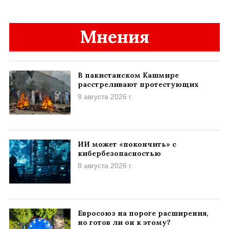
Мнения
В пакистанском Кашмире
расстреливают протестующих
8 августа 2026 г.
ИИ может «покончить» с
кибербезопасностью
8 августа 2026 г.
Евросоюз на пороге расширения,
но готов ли он к этому?