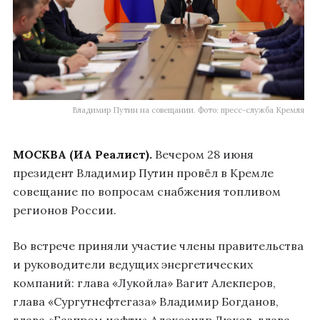
Владимир Путин на совещании. Фото: пресс-служба Кремля
МОСКВА (ИА Реалист).
Вечером 28 июня
президент Владимир Путин провёл в Кремле
совещание по вопросам снабжения топливом
регионов России.
Во встрече приняли участие члены правительства
и руководители ведущих энергетических
компаний: глава «Лукойла» Вагит Алекперов,
глава «Сургутнефтегаза» Владимир Богданов,