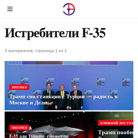
Menu
Истребители F-35
3 материалов, страница 1 из 1
МНЕНИЯ
Трамп снял санкции с Турции — радость в
Москве и Дели
БЛИЖНИЙ ВОСТОК
МНЕНИЯ
Трамп пообещ
F-35 для Турции: сможет ли