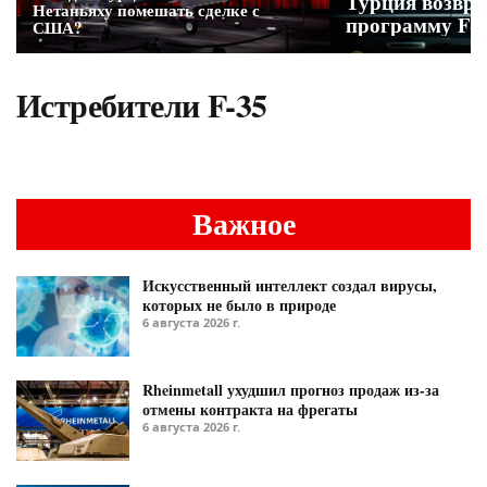
Турция возвра
Нетаньяху помешать сделке с
программу F-3
США?
Истребители F-35
Важное
Искусственный интеллект создал вирусы,
которых не было в природе
6 августа 2026 г.
Rheinmetall ухудшил прогноз продаж из-за
отмены контракта на фрегаты
6 августа 2026 г.