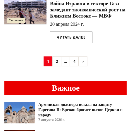
Война Израиля в секторе Газа
замедлит экономический рост на
Ближнем Востоке — МВФ
Статистика
20 апреля 2024 г.
ЧИТАТЬ ДАЛЕЕ
1
2
...
4
›
Важное
Армянская диаспора встала на защиту
Гарегина II: Ереван бросает вызов Церкви и
народу
7 августа 2026 г.