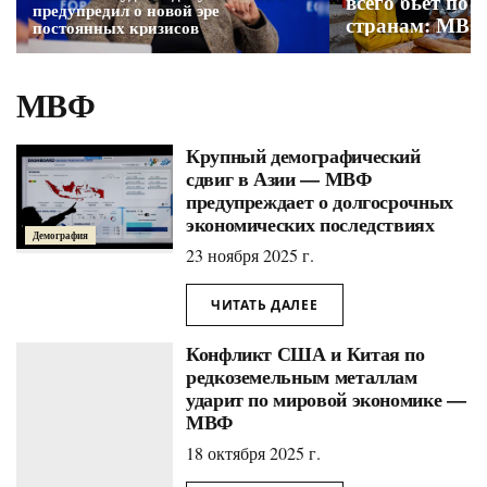
всего бьет по 
предупредил о новой эре
странам: МВФ
постоянных кризисов
МВФ
Крупный демографический
сдвиг в Азии — МВФ
предупреждает о долгосрочных
экономических последствиях
Демография
23 ноября 2025 г.
ЧИТАТЬ ДАЛЕЕ
Конфликт США и Китая по
редкоземельным металлам
ударит по мировой экономике —
МВФ
18 октября 2025 г.