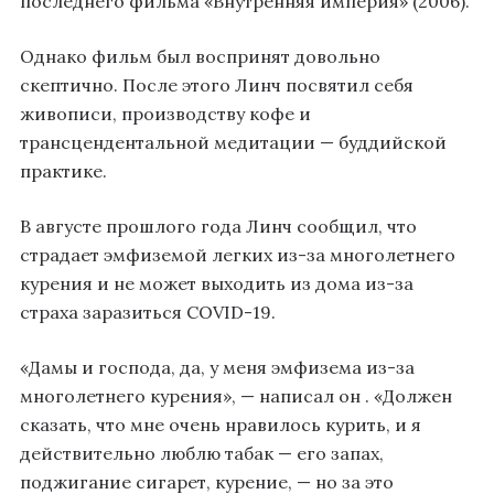
последнего фильма «Внутренняя империя» (2006).
Однако фильм был воспринят довольно
скептично. После этого Линч посвятил себя
живописи, производству кофе и
трансцендентальной медитации — буддийской
практике.
В августе прошлого года Линч сообщил, что
страдает эмфиземой легких из-за многолетнего
курения и не может выходить из дома из-за
страха заразиться COVID-19.
«Дамы и господа, да, у меня эмфизема из-за
многолетнего курения», —
написал он
. «Должен
сказать, что мне очень нравилось курить, и я
действительно люблю табак — его запах,
поджигание сигарет, курение, — но за это