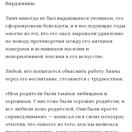
Вирджинию.
Линч никогда не был выдающимся учеником, его
сформировали бойскауты, и в последующие годы
многие из тех, кто его знал, выражали удивление
по поводу противоречия между его мягкими
манерами и вспышками насилия и
ненормативной лексики в его искусстве.
Любой, кто попытается объяснить работу Линча
через его воспитание, столкнется с трудностями.
«Мои родители были такими любящими и
хорошими. У них тоже были хорошие родители, и
все любили моих родителей. Они были просто
справедливыми», — написал он в своих мемуарах,
отметив, что «многое из того, кем мы являемся,
просто установлено, когда мы попадаем сюда».