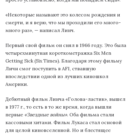
«Некоторые называют это колесом рождения и
смерти, и я верю, что мы проходили его много-
много раз», — написал Линч.
Первый свой фильм он снял в 1966 году. Это была
четырехминутная короткометражка Six Men
Getting Sick (Six Times). Благодаря этому фильму
Личн смог поступить в AFI, ствавшую
впоследствии одной из лучших киношкол
Америки.
Дебютный фильм Линча «Голова-ластик», вышел
в 1977 г., то есть в то же время, когда вышли
первые
«Звездные войны»
. Оба фильма стали
кассовыми хитами. Фильм Лукаса стал основой
для целой киновселенной. Но и блестящее