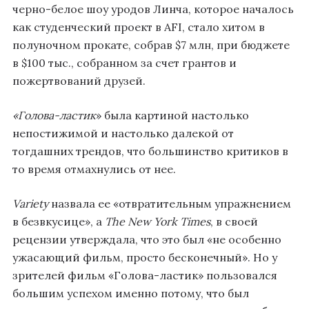
черно-белое шоу уродов Линча, которое началось
как студенческий проект в AFI, стало хитом в
полуночном прокате, собрав $7 млн, при бюджете
в $100 тыс., собранном за счет грантов и
пожертвований друзей.
«Голова-ластик
» была картиной настолько
непостижимой и настолько далекой от
тогдашних трендов, что большинство критиков в
то время отмахнулись от нее.
Variety
назвала ее «отвратительным упражнением
в безвкусице», а
The New York Times
, в своей
рецензии утверждала, что это был «не особенно
ужасающий фильм, просто бесконечный». Но у
зрителей фильм «Голова-ластик» пользовался
большим успехом именно потому, что был