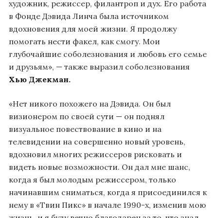
художник, режиссер, филантроп и дух. Его работа
в Фонде Дэвида Линча была источником
вдохновения для моей жизни. Я продолжу
помогать нести факел, как смогу. Мои
глубочайшие соболезнования и любовь его семье
и друзьям», — также выразил соболезнования
Хью Джекман.
«Нет никого похожего на Дэвида. Он был
визионером по своей сути — он поднял
визуальное повествование в кино и на
телевидении на совершенно новый уровень,
вдохновил многих режиссеров рисковать и
видеть новые возможности. Он дал мне шанс,
когда я был молодым режиссером, только
начинавшим сниматься, когда я присоединился к
нему в «Твин Пикс» в начале 1990-х, изменив мою
жизнь, и я буду вечно благодарен за то, что знал