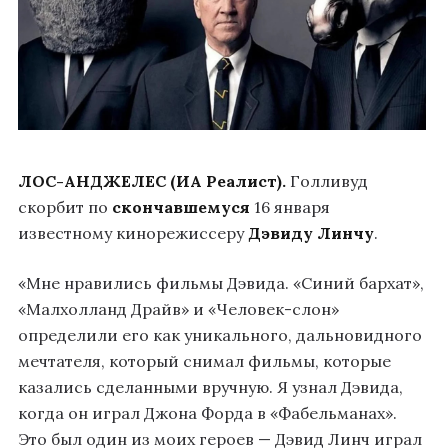
ЛОС-АНДЖЕЛЕС (ИА Реалист).
Голливуд
скорбит по
скончавшемуся
16 января
известному кинорежиссеру
Дэвиду Линчу
.
«Мне нравились фильмы Дэвида. «Синий бархат»,
«Малхолланд Драйв» и «Человек-слон»
определили его как уникального, дальновидного
мечтателя, который снимал фильмы, которые
казались сделанными вручную. Я узнал Дэвида,
когда он играл Джона Форда в «Фабельманах».
Это был один из моих героев — Дэвид Линч играл