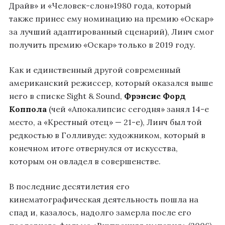
Драйв» и «Человек-слон»1980 года, который
также принес ему номинацию на премию «Оскар»
за лучший адаптированный сценарий), Линч смог
получить премию «Оскар» только в 2019 году.
Как и единственный другой современный
американский режиссер, который оказался выше
него в списке Sight & Sound,
Фрэнсис Форд
Коппола
(чей «Апокалипсис сегодня» занял 14-е
место, а «Крестный отец»
— 21-е), Линч был той
редкостью в Голливуде: художником, который в
конечном итоге отвернулся от искусства,
которым он овладел в совершенстве.
В последние десятилетия его
кинематографическая деятельность пошла на
спад и, казалось, надолго замерла после его