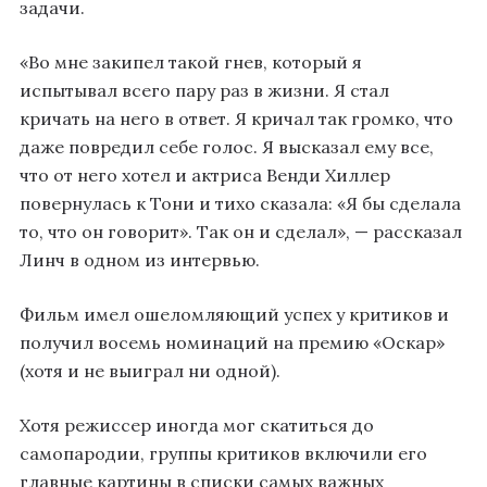
задачи.
«Во мне закипел такой гнев, который я
испытывал всего пару раз в жизни. Я стал
кричать на него в ответ. Я кричал так громко, что
даже повредил себе голос. Я высказал ему все,
что от него хотел и актриса Венди Хиллер
повернулась к Тони и тихо сказала: «Я бы сделала
то, что он говорит». Так он и сделал», — рассказал
Линч в одном из интервью.
Фильм имел ошеломляющий успех у критиков и
получил восемь номинаций на премию «Оскар»
(хотя и не выиграл ни одной).
Хотя режиссер иногда мог скатиться до
самопародии, группы критиков включили его
главные картины в списки самых важных