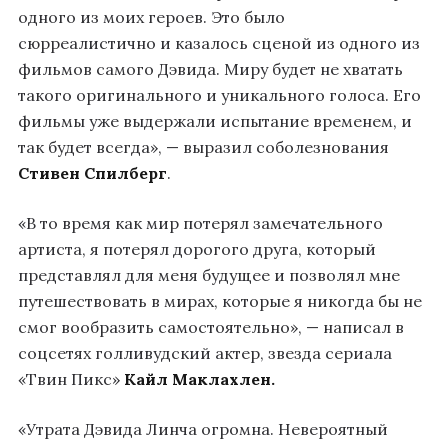
одного из моих героев. Это было
сюрреалистично и казалось сценой из одного из
фильмов самого Дэвида. Миру будет не хватать
такого оригинального и уникального голоса. Его
фильмы уже выдержали испытание временем, и
так будет всегда», — выразил соболезнования
Стивен Спилберг
.
«В то время как мир потерял замечательного
артиста, я потерял дорогого друга, который
представлял для меня будущее и позволял мне
путешествовать в мирах, которые я никогда бы не
смог вообразить самостоятельно», — написал в
соцсетях голливудский актер, звезда сериала
«Твин Пикс»
Кайл Маклахлен
.
«Утрата Дэвида Линча огромна. Невероятный