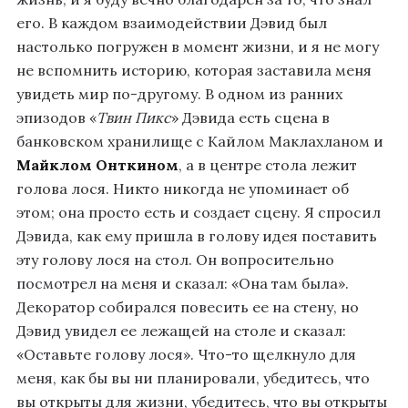
его. В каждом взаимодействии Дэвид был
настолько погружен в момент жизни, и я не могу
не вспомнить историю, которая заставила меня
увидеть мир по-другому. В одном из ранних
эпизодов «
Твин Пикс
» Дэвида есть сцена в
банковском хранилище с Кайлом Маклахланом и
Майклом Онткином
, а в центре стола лежит
голова лося. Никто никогда не упоминает об
этом; она просто есть и создает сцену. Я спросил
Дэвида, как ему пришла в голову идея поставить
эту голову лося на стол. Он вопросительно
посмотрел на меня и сказал: «Она там была».
Декоратор собирался повесить ее на стену, но
Дэвид увидел ее лежащей на столе и сказал:
«Оставьте голову лося». Что-то щелкнуло для
меня, как бы вы ни планировали, убедитесь, что
вы открыты для жизни, убедитесь, что вы открыты