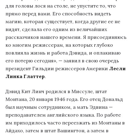
для головы лося на столе, не упустите то, что
прямо перед вами. Его способность видеть
магию, которая существует, когда другие ее не
видят, сделала его одним из величайших
рассказчиков нашего времени. Я присоединяюсь
ко многим режиссерам, на которых глубоко
повлияла жизнь и работа Дэвида, и оплакиваю
его потерю сегодня», — заявил в свою очередь
президент Гильдии режиссеров Америки
Лесли
Линка Глаттер
.
Дэвид Кит Линч родился в Миссуле, штат
Монтана, 20 января 1946 года. Его отец Дональд
был научным сотрудником, а мать Эдвина —
преподавателем английского языка. По работе
им приходилось часто переезжать из Монтаны в
Айдахо, затем в штат Вашингтон, а затем в