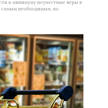
ести к минимуму неуместные игры в
а самым необходимым, по