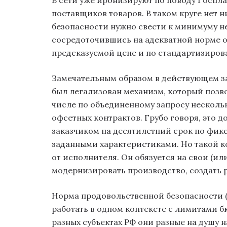
поставщиков товаров. В таком круге нет н
безопасности нужно свести к минимуму н
сосредоточившись на адекватной норме 
предсказуемой цене и по стандартизиров
Замечательным образом в действующем за
был легализован механизм, который позво
числе по объединенному запросу несколь
офсетных контрактов. Грубо говоря, это 
заказчиком на десятилетний срок по фик
заданными характеристиками. Но такой к
от исполнителя. Он обязуется на свои (ил
модернизировать производство, создать р
Норма продовольственной безопасности (е
работать в одном контексте с лимитами 
разных субъектах РФ они разные на душу 