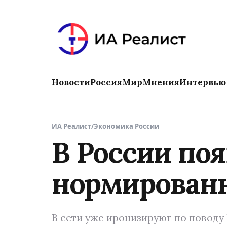
Новости
Россия
Мир
Мнения
Интервью
ИА Реалист
/
Экономика России
В России по
нормированн
В сети уже иронизируют по поводу