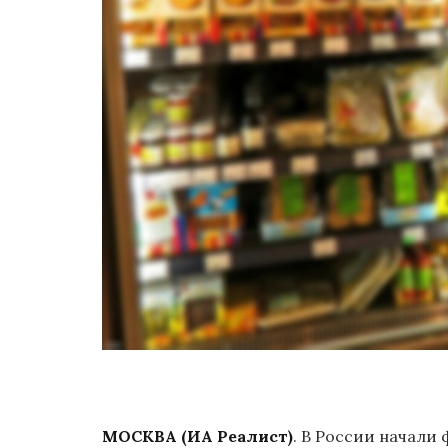
МОСКВА (ИА Реалист)
. В России начали