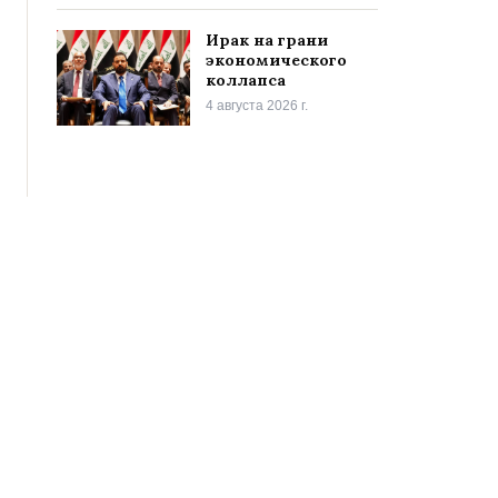
Ирак на грани
экономического
коллапса
4 августа 2026 г.