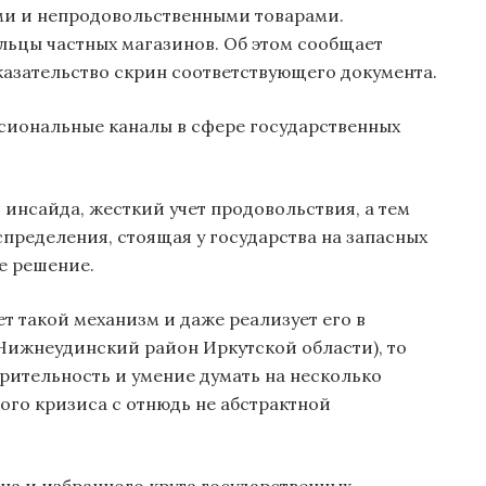
и и непродовольственными товарами.
ьцы частных магазинов. Об этом сообщает
оказательство скрин соответствующего документа.
иональные каналы в сфере государственных
 инсайда, жесткий учет продовольствия, а тем
спределения, стоящая у государства на запасных
ое решение.
т такой механизм и даже реализует его в
 Нижнеудинский район Иркутской области), то
рительность и умение думать на несколько
ого кризиса с отнюдь не абстрактной
на и избранного круга государственных