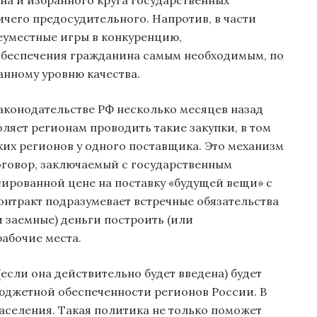
ичего предосудительного. Напротив, в части
еуместные игры в конкуренцию,
обеспечения гражданина самым необходимым, по
анному уровню качества.
конодательстве РФ несколько месяцев назад
ляет регионам проводить такие закупки, в том
ких регионов у одного поставщика. Это механизм
договор, заключаемый с государственным
сированной цене на поставку «будущей вещи» с
онтракт подразумевает встречные обязательства
и заемные) деньги построить (или
абочие места.
сли она действительно будет введена) будет
бюджетной обеспеченности регионов России. В
населения. Такая политика не только поможет