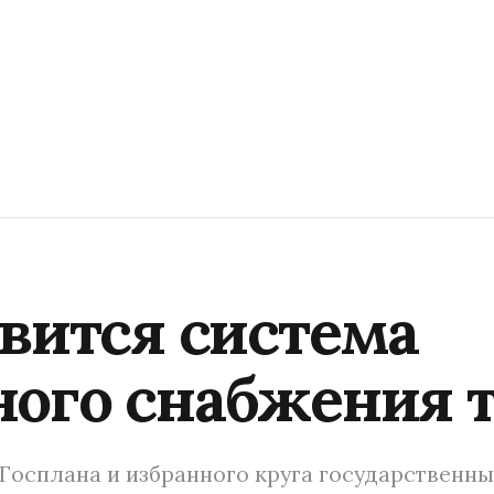
явится система
ого снабжения 
 Госплана и избранного круга государственны