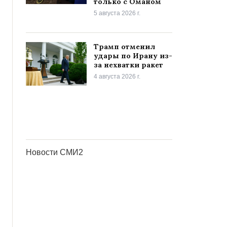
только с Оманом
5 августа 2026 г.
Трамп отменил
удары по Ирану из-
за нехватки ракет
4 августа 2026 г.