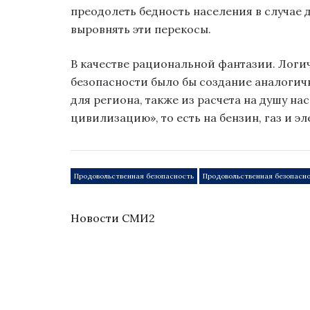
преодолеть бедность населения в случае
выровнять эти перекосы.
В качестве рациональной фантазии. Лог
безопасности было бы создание аналогич
для региона, также из расчета на душу н
цивилизацию», то есть на бензин, газ и э
Продовольственная безопасность
Продовольственная безопасно
Новости СМИ2