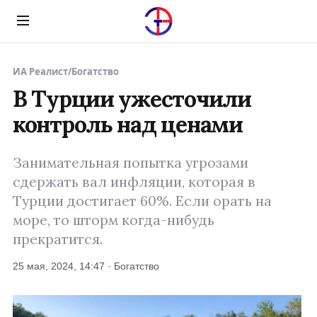
Menu
ИА Реалист
/
Богатство
В Турции ужесточили
контроль над ценами
Занимательная попытка угрозами
сдержать вал инфляции, которая в
Турции достигает 60%. Если орать на
море, то шторм когда-нибудь
прекратится.
25 мая, 2024, 14:47 · Богатство