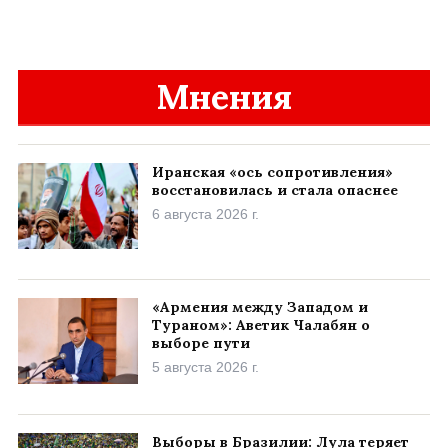
Мнения
Иранская «ось сопротивления»
восстановилась и стала опаснее
6 августа 2026 г.
«Армения между Западом и
Тураном»: Аветик Чалабян о
выборе пути
5 августа 2026 г.
Выборы в Бразилии: Лула теряет