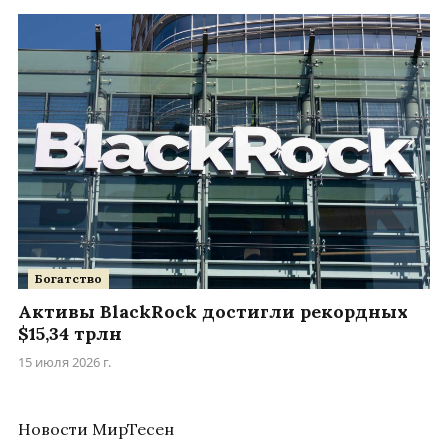
Богатство
Активы BlackRock достигли рекордных
$15,34 трлн
15 июля 2026 г.
Новости МирТесен