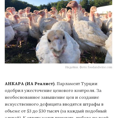
Индейки. Фото: foodandwine.com
АНКАРА (ИА Реалист)
. Парламент Турции
одобрил ужесточение ценового контроля. За
необоснованное завышение цен и создание
искусственного дефицита вводятся штрафы в
объеме от $3 до $30 тысяч (за каждый подобный
случай). К ответу могут призвать любого по всей