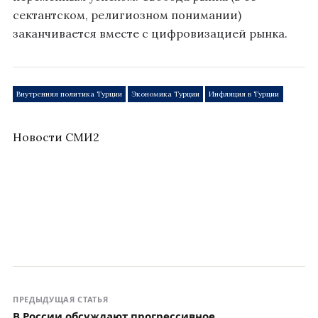
сектантском, религиозном понимании)
заканчивается вместе с цифровизацией рынка.
Внутренняя политика Турции
Экономика Турции
Инфляция в Турции
Новости СМИ2
ПРЕДЫДУЩАЯ СТАТЬЯ
В России обсуждают прогрессивное