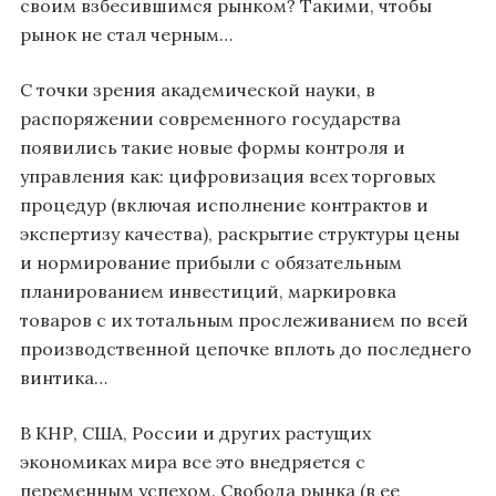
своим взбесившимся рынком? Такими, чтобы
рынок не стал черным…
С точки зрения академической науки, в
распоряжении современного государства
появились такие новые формы контроля и
управления как: цифровизация всех торговых
процедур (включая исполнение контрактов и
экспертизу качества), раскрытие структуры цены
и нормирование прибыли с обязательным
планированием инвестиций, маркировка
товаров с их тотальным прослеживанием по всей
производственной цепочке вплоть до последнего
винтика…
В КНР, США, России и других растущих
экономиках мира все это внедряется с
переменным успехом. Свобода рынка (в ее