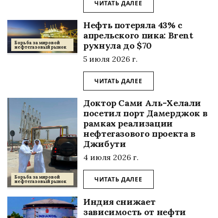
ЧИТАТЬ ДАЛЕЕ
Нефть потеряла 43% с
апрельского пика: Brent
рухнула до $70
Борьба за мировой
нефтегазовый рынок
5 июля 2026 г.
ЧИТАТЬ ДАЛЕЕ
Доктор Сами Аль-Хелали
посетил порт Дамерджок в
рамках реализации
нефтегазового проекта в
Джибути
4 июля 2026 г.
Борьба за мировой
ЧИТАТЬ ДАЛЕЕ
нефтегазовый рынок
Индия снижает
зависимость от нефти