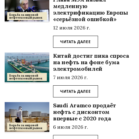
медленную
электрификацию Европы
Борьба за мировой
«серьёзной ошибкой»
нефтегазовый рынок
12 июля 2026 г.
ЧИТАТЬ ДАЛЕЕ
Китай достиг пика спроса
на нефть на фоне бума
электромобилей
Борьба за мировой
7 июля 2026 г.
нефтегазовый рынок
ЧИТАТЬ ДАЛЕЕ
Saudi Aramco продаёт
нефть с дисконтом
впервые с 2020 года
Борьба за мировой
6 июля 2026 г.
нефтегазовый рынок