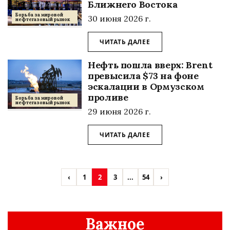
Ближнего Востока
Борьба за мировой
30 июня 2026 г.
нефтегазовый рынок
ЧИТАТЬ ДАЛЕЕ
Нефть пошла вверх: Brent
превысила $73 на фоне
эскалации в Ормузском
проливе
Борьба за мировой
нефтегазовый рынок
29 июня 2026 г.
ЧИТАТЬ ДАЛЕЕ
‹
1
2
3
...
54
›
Важное