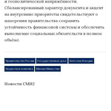
и геополитической напряжённости.
Сбалансированный характер документа и акцент
на внутренние приоритеты свидетельствуют о
намерении правительства сохранить
устойчивость финансовой системы и обеспечить
выполнение социальных обязательств в полном
объёме.
Правительство России
Государственная дума
Вячеслав Володин
Бюджетная политика
Михаил Мишустин
Новости СМИ2