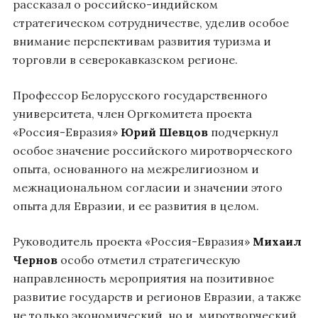
рассказал о российско-индийском
стратегическом сотрудничестве, уделив особое
внимание перспективам развития туризма и
торговли в северокавказском регионе.
Профессор Белорусского государственного
университета, член Оргкомитета проекта
«Россия-Евразия»
Юрий Шевцов
подчеркнул
особое значение российского миротворческого
опыта, основанного на межрелигиозном и
межнациональном согласии и значении этого
опыта для Евразии, и ее развития в целом.
Руководитель проекта «Россия-Евразия»
Михаил
Чернов
особо отметил стратегическую
направленность мероприятия на позитивное
развитие государств и регионов Евразии, а также
не только экономический, но и, миротворческий