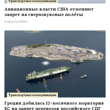
Транспортные коммуникации
Авиационные власти США отменяют
запрет на сверхзвуковые полёты
6 августа 2026 г.
Транспортные коммуникации
Греция добилась 12-месячного моратория
ЕС на запрет перевозок российского СПГ