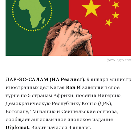
Фото: cgtn.com
ДАР-ЭС-САЛАМ (ИА Реалист)
. 9 января министр
иностранных дел Китая
Ван И
завершил свое
турне по 5 странам Африки, посетив Нигерию,
Демократическую Республику Конго (ДРК),
Ботсвану, Танзанию и Сейшельские острова,
сообщает англоязычное японское издание
Diplomat
. Визит начался 4 января.