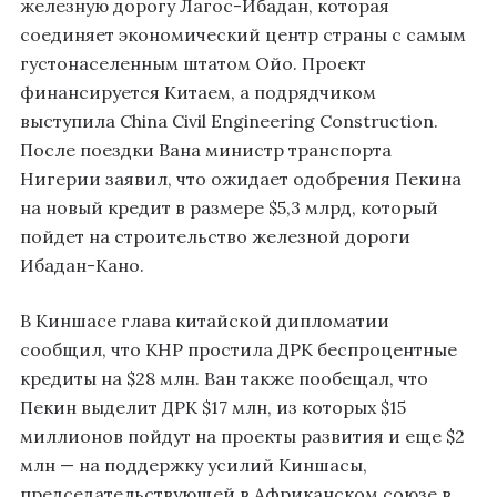
железную дорогу Лагос-Ибадан, которая
соединяет экономический центр страны с самым
густонаселенным штатом Ойо. Проект
финансируется Китаем, а подрядчиком
выступила China Civil Engineering Construction.
После поездки Вана министр транспорта
Нигерии заявил, что ожидает одобрения Пекина
на новый кредит в размере $5,3 млрд, который
пойдет на строительство железной дороги
Ибадан-Кано.
В Киншасе глава китайской дипломатии
сообщил, что КНР простила ДРК беспроцентные
кредиты на $28 млн. Ван также пообещал, что
Пекин выделит ДРК $17 млн, из которых $15
миллионов пойдут на проекты развития и еще $2
млн — на поддержку усилий Киншасы,
председательствующей в Африканском союзе в