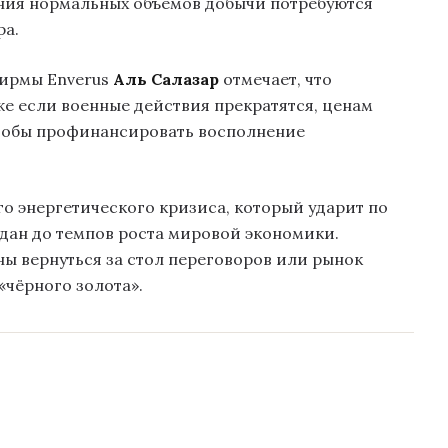
ения нормальных объёмов добычи потребуются
ра.
ирмы Enverus
Аль Салазар
отмечает, что
же если военные действия прекратятся, ценам
чтобы профинансировать восполнение
го энергетического кризиса, который ударит по
ждан до темпов роста мировой экономики.
ы вернуться за стол переговоров или рынок
«чёрного золота».