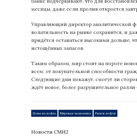
банке подчёркивают, что для восстановл
месяцы, даже если пролив откроется завт
Управляющий директор аналитической ф
волатильность на рынке сохранится, и да
придётся оставаться высокими дольше, 
истощённых запасов.
Таким образом, мир стоит на пороге ново
всем: от покупательной способности гра
Следующие дни покажут, смогут ли сторон
ждёт новое, более разрушительное ралли 
Цены на нефть
Мировая экономика
Рынок нефти
Новости СМИ2