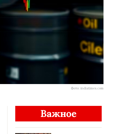
Фото: indiatimes.com
Важное