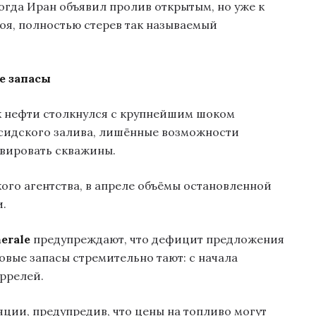
когда Иран объявил пролив открытым, но уже к
оя, полностью стерев так называемый
е запасы
к нефти столкнулся с крупнейшим шоком
рсидского залива, лишённые возможности
рвировать скважины.
го агентства, в апреле объёмы остановленной
и.
erale
предупреждают, что дефицит предложения
ровые запасы стремительно тают: с начала
ррелей.
ции, предупредив, что цены на топливо могут