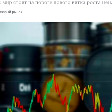
мир стоит на пороге нового витка роста цен.
газовый рынок