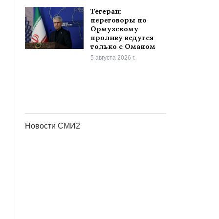
Тегеран:
переговоры по
Ормузскому
проливу ведутся
только с Оманом
5 августа 2026 г.