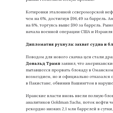
Котировки эталонной североморской нефт
чем на 6%, достигнув $96,49 за баррель.
на 8%, торгуясь выше $90 за баррель. Ры
начала военной операции США и Израиля
Дипломатия рухнула: захват судна и б
Поводом для нового скачка цен стали др
Дональд Трамп
заявил, что американски
пытавшееся прорвать блокаду в Оманском 
возмездием, но и официально отказался о
в Пакистане, обвинив Вашингтон в наруш
Иранские власти вновь ввели полную бло
аналитиков Goldman Sachs, поток нефти ч
рекордно низких 2,1 млн баррелей в сутки