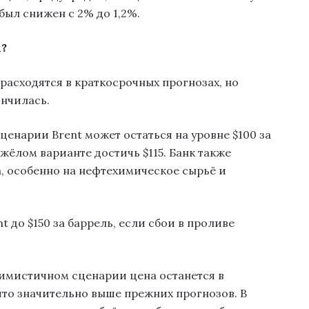
ыл снижен с 2% до 1,2%.
м?
расходятся в краткосрочных прогнозах, но
ончилась.
сценарии Brent может остаться на уровне $100 за
яжёлом варианте достичь $115. Банк также
, особенно на нефтехимическое сырьё и
t до $150 за баррель, если сбои в проливе
тимистичном сценарии цена останется в
 что значительно выше прежних прогнозов. В