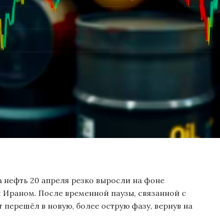
нефть 20 апреля резко выросли на фоне
 Ираном. После временной паузы, связанной с
перешёл в новую, более острую фазу, вернув на