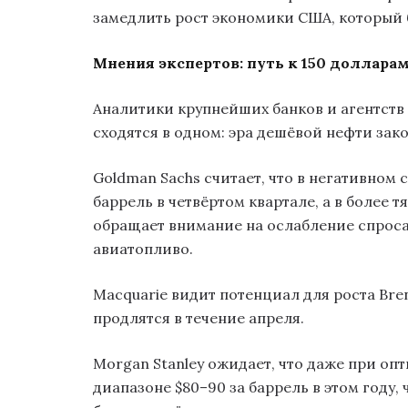
замедлить рост экономики США, который б
Мнения экспертов: путь к 150 доллара
Аналитики крупнейших банков и агентств 
сходятся в одном: эра дешёвой нефти зак
Goldman Sachs считает, что в негативном 
баррель в четвёртом квартале, а в более т
обращает внимание на ослабление спроса
авиатопливо.
Macquarie видит потенциал для роста Bren
продлятся в течение апреля.
Morgan Stanley ожидает, что даже при оп
диапазоне $80–90 за баррель в этом году,