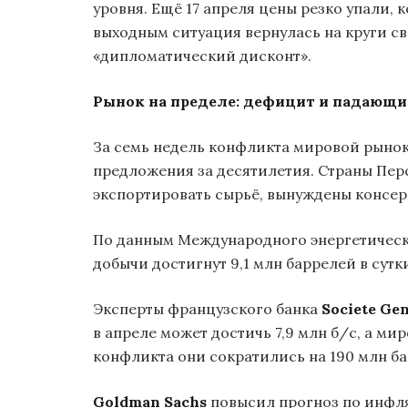
уровня. Ещё 17 апреля цены резко упали, 
выходным ситуация вернулась на круги св
«дипломатический дисконт».
Рынок на пределе: дефицит и падающи
За семь недель конфликта мировой рыно
предложения за десятилетия. Страны Пе
экспортировать сырьё, вынуждены консе
По данным Международного энергетическо
добычи достигнут 9,1 млн баррелей в сутк
Эксперты французского банка
Societe Gen
в апреле может достичь 7,9 млн б/с, а ми
конфликта они сократились на 190 млн ба
Goldman Sachs
повысил прогноз по инфля