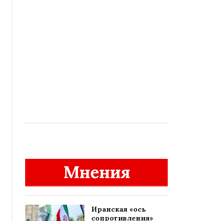
Мнения
Иранская «ось
сопротивления»