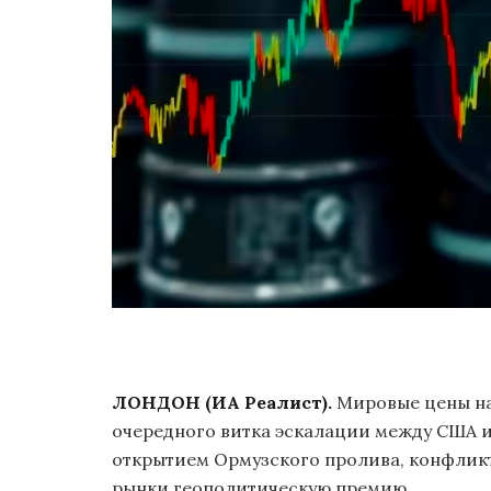
ЛОНДОН (ИА Реалист).
Мировые цены на 
очередного витка эскалации между США и
открытием Ормузского пролива, конфликт 
рынки геополитическую премию.